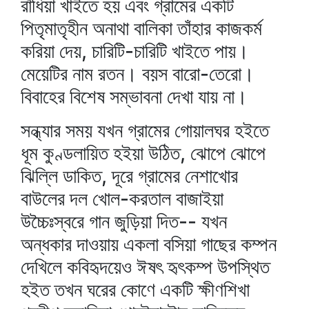
রাঁধিয়া খাইতে হয় এবং গ্রামের একটি
পিতৃমাতৃহীন অনাথা বালিকা তাঁহার কাজকর্ম
করিয়া দেয়, চারিটি-চারিটি খাইতে পায়।
মেয়েটির নাম রতন। বয়স বারো-তেরো।
বিবাহের বিশেষ সম্ভাবনা দেখা যায় না।
সন্ধ্যার সময় যখন গ্রামের গোয়ালঘর হইতে
ধূম কুণ্ডলায়িত হইয়া উঠিত, ঝোপে ঝোপে
ঝিল্লি ডাকিত, দূরে গ্রামের নেশাখোর
বাউলের দল খোল-করতাল বাজাইয়া
উচ্চৈঃস্বরে গান জুড়িয়া দিত-- যখন
অন্ধকার দাওয়ায় একলা বসিয়া গাছের কম্পন
দেখিলে কবিহৃদয়েও ঈষৎ হৃৎকম্প উপস্থিত
হইত তখন ঘরের কোণে একটি ক্ষীণশিখা