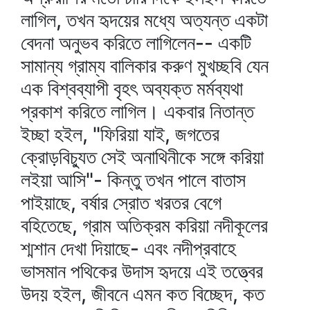
লাগিল, তখন হৃদয়ের মধ্যে অত্যন্ত একটা
বেদনা অনুভব করিতে লাগিলেন-- একটি
সামান্য গ্রাম্য বালিকার করুণ মুখচ্ছবি যেন
এক বিশ্বব্যাপী বৃহৎ অব্যক্ত মর্মব্যথা
প্রকাশ করিতে লাগিল। একবার নিতান্ত
ইচ্ছা হইল, "ফিরিয়া যাই, জগতের
ক্রোড়বিচ্যুত সেই অনাথিনীকে সঙ্গে করিয়া
লইয়া আসি"- কিন্তু তখন পালে বাতাস
পাইয়াছে, বর্ষার স্রোত খরতর বেগে
বহিতেছে, গ্রাম অতিক্রম করিয়া নদীকূলের
শ্মশান দেখা দিয়াছে- এবং নদীপ্রবাহে
ভাসমান পথিকের উদাস হৃদয়ে এই তত্ত্বের
উদয় হইল, জীবনে এমন কত বিচ্ছেদ, কত