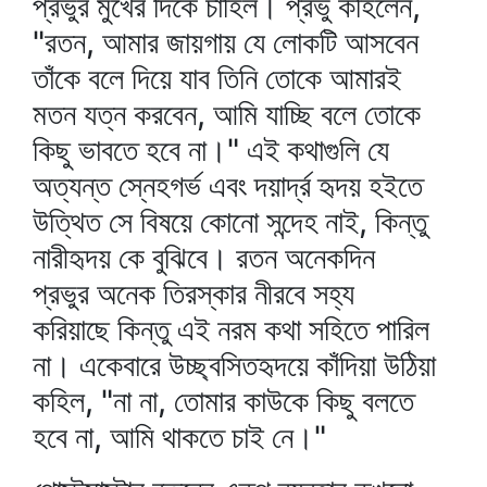
প্রভুর মুখের দিকে চাহিল। প্রভু কহিলেন,
"রতন, আমার জায়গায় যে লোকটি আসবেন
তাঁকে বলে দিয়ে যাব তিনি তোকে আমারই
মতন যত্ন করবেন, আমি যাচ্ছি বলে তোকে
কিছু ভাবতে হবে না।" এই কথাগুলি যে
অত্যন্ত স্নেহগর্ভ এবং দয়ার্দ্র হৃদয় হইতে
উত্থিত সে বিষয়ে কোনো সন্দেহ নাই, কিন্তু
নারীহৃদয় কে বুঝিবে। রতন অনেকদিন
প্রভুর অনেক তিরস্কার নীরবে সহ্য
করিয়াছে কিন্তু এই নরম কথা সহিতে পারিল
না। একেবারে উচ্ছ্বসিতহৃদয়ে কাঁদিয়া উঠিয়া
কহিল, "না না, তোমার কাউকে কিছু বলতে
হবে না, আমি থাকতে চাই নে।"