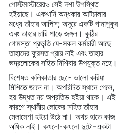
পোস্টমাস্টারেরও সেই দশা উপস্থিত
হইয়াছে। একখানি অন্ধকার আটচালার
মধ্যে তাঁহার আপিস; অদূরে একটি পানাপুকুর
এবং তাহার চারি পাড়ে জঙ্গল। কুঠির
গোমস্তা প্রভৃতি যে-সকল কর্মচারী আছে
তাহাদের ফুরসত প্রায় নাই এবং তাহার
ভদ্রলোকের সহিত মিশিবার উপযুক্ত নহে।
বিশেষত কলিকাতার ছেলে ভালো করিয়া
মিশিতে জানে না। অপরিচিত স্থানে গেলে,
হয় উদ্ধত নয় অপ্রতিভ হইয়া থাকে। এই
কারণে স্থানীয় লোকের সহিত তাঁহার
মেলামেশা হইয়া উঠে না। অথচ হাতে কাজ
অধিক নাই। কখনো-কখনো দুটো-একটা