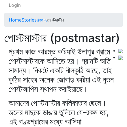
Login
Home
Stories
গল্পগুচ্ছ
পোস্টমাস্টার
পোস্টমাস্টার (postmastar)
প্রথম কাজ আরম্ভ করিয়াই উলাপুর গ্রামে
পোস্টমাস্টারকে আসিতে হয়। গ্রামটি অতি
সামান্য। নিকটে একটি নীলকুঠি আছে, তাই
কুঠির সাহেব অনেক জোগাড় করিয়া এই নূতন
পোস্টআপিস স্থাপন করাইয়াছে।
আমাদের পোস্টমাস্টার কলিকাতার ছেলে।
জলের মাছকে ডাঙায় তুলিলে যে-রকম হয়,
এই গণ্ডগ্রামের মধ্যে আসিয়া