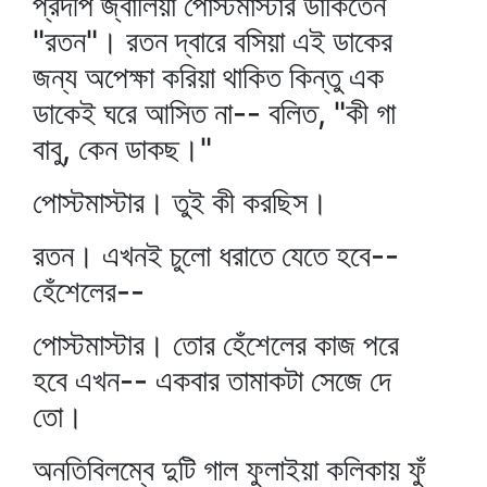
প্রদীপ জ্বালিয়া পোস্টমাস্টার ডাকিতেন
"রতন"। রতন দ্বারে বসিয়া এই ডাকের
জন্য অপেক্ষা করিয়া থাকিত কিন্তু এক
ডাকেই ঘরে আসিত না-- বলিত, "কী গা
বাবু, কেন ডাকছ।"
পোস্টমাস্টার। তুই কী করছিস।
রতন। এখনই চুলো ধরাতে যেতে হবে--
হেঁশেলের--
পোস্টমাস্টার। তোর হেঁশেলের কাজ পরে
হবে এখন-- একবার তামাকটা সেজে দে
তো।
অনতিবিলম্বে দুটি গাল ফুলাইয়া কলিকায় ফুঁ