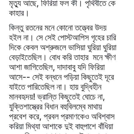
মৃত্যু আছে, ফিরিয়া ফল কী। পৃথিবীতে কে
কাহার।
কিন্তু রতনের মনে কোনো তত্ত্বের উদয়
হইল না। সে সেই পোস্টআপিস গৃহের চারি
দিকে কেবল অশ্রুজলে ভাসিয়া ঘুরিয়া ঘুরিয়া
বেড়াইতেছিল। বোধ করি তাহার মনে ক্ষীণ
আশা জাগিতেছিল, দাদাবাবু যদি ফিরিয়া
আসে-- সেই বন্ধনে পড়িয়া কিছুতেই দূরে
যাইতে পারিতেছিল না। হায় বুদ্ধিহীন
মানবহৃদয়! ভ্রান্তি কিছুতেই ঘোচে না,
যুক্তিশাস্ত্রের বিধান বহুবিলম্বে মাথায়
প্রবেশ করে, প্রবল প্রমাণকেও অবিশ্বাস
করিয়া মিথ্যা আশাকে দুই বাহুপাশে বাঁধিয়া