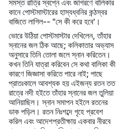
সমস্ত রাত্রি স্বপ্নে এবং জাগরণে বালিকার
কানে পোস্টমাস্টারের হাস্যধ্বনির কন্ঠস্বর
বাজিতে লাগিল-- "সে কী করে হবে'।
ভোরে উঠিয়া পোস্টমাস্টার দেখিলেন, তাঁহার
স্নানের জল ঠিক আছে; কলিকাতার অভ্যাস
অনুসারে তিনি তোলা জলে স্নান করিতেন।
কখন তিনি যাত্রা করিবেন সে কথা বালিকা কী
কারণে জিজ্ঞাসা করিতে পারে নাই; পাছে
প্রাতঃকালে আবশ্যক হয় এইজন্য রতন তত
রাত্রে নদী হইতে তাঁহার স্নানের জল তুলিয়া
আনিয়াছিল। স্নান সমাপন হইলে রতনের
ডাক পড়িল। রতন নিঃশব্দে গৃহে প্রবেশ
করিল এবং আদেশপ্রতীক্ষায় একবার নীরবে