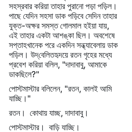
সহস্রবার করিয়া তাহার পুরানো পড়া পড়িল।
পাছে যেদিন সহসা ডাক পড়িবে সেদিন তাহার
যুক্ত-অক্ষর সমস্ত গোলমাল হইয়া যায়,
এই তাহার একটা আশঙ্কা ছিল। অবশেষে
সপ্তাহখানেক পরে একদিন সন্ধ্যাবেলায় ডাক
পড়িল। উদ্‌বেলিতহৃদয়ে রতন গৃহের মধ্যে
প্রবেশ করিয়া বলিল, "দাদাবাবু, আমাকে
ডাকছিলে?"
পোস্টমাস্টার বলিলেন, "রতন, কালই আমি
যাচ্ছি।"
রতন। কোথায় যাচ্ছ, দাদাবাবু।
পোস্টমাস্টার। বাড়ি যাচ্ছি।