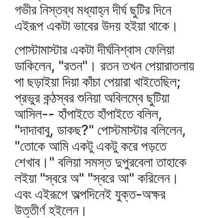
গভীর নিস্তব্ধ মধ্যাহ্ন দীর্ঘ ছুটির দিনে
এইরূপ একটা ভাবের উদয় হইয়া থাকে।
পোস্টামাস্টার একটা দীর্ঘনিশ্বাস ফেলিয়া
ডাকিলেন, "রতন"। রতন তখন পেয়ারাতলায়
পা ছড়াইয়া দিয়া কাঁচা পেয়ারা খাইতেছিল;
প্রভুর কন্ঠস্বর শুনিয়া অবিলম্বে ছুটিয়া
আসিল-- হাঁপাইতে হাঁপাইতে বলিল,
"দাদাবাবু, ডাকছ?" পোস্টমাস্টার বলিলেন,
"তোকে আমি একটু একটু করে পড়তে
শেখাব।" বলিয়া সমস্ত দুপুরবেলা তাহাকে
লইয়া "স্বরে অ" "স্বরে আ" করিলেন।
এবং এইরূপে অল্পদিনেই যুক্ত-অক্ষর
উত্তীর্ণ হইলেন।