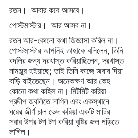
রতন। আবার কবে আসবে।
পোস্টমাস্টার। আর আসব না।
রতন আর-কোনো কথা জিজ্ঞাসা করিল না।
পোস্টমাস্টার আপনিই তাহাকে বলিলেন, তিনি
বদলির জন্য দরখাস্ত করিয়াছিলেন, দরখাস্ত
নামঞ্জুর হইয়াছে; তাই তিনি কাজে জবাব দিয়া
বাড়ি যাইতেছেন। অনেকক্ষণ আর কেহ
কোনো কথা কহিল না। মিটমিট করিয়া
প্রদীপ জ্বলিতে লাগিল এবং একস্থানে
ঘরের জীর্ণ চাল ভেদ করিয়া একটি মাটির
সরার উপর টপ টপ করিয়া বৃষ্টির জল পড়িতে
লাগিল।