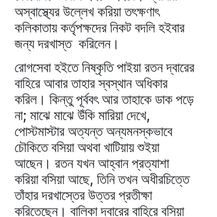
অস্বাস্থ্যের উল্লেখ করিয়া তৎক্ষণাৎ
কলিকাতায় কর্তৃপক্ষদের নিকট বদলি হইবার
জন্য দরখাস্ত করিলেন।
রোগসেবা হইতে নিষ্কৃতি পাইয়া রতন দ্বারের
বাহিরে আবার তাহার স্বস্থান অধিকার
করিল। কিন্তু পূর্ববৎ আর তাহাকে ডাক পড়ে
না; মাঝে মাঝে উঁকি মারিয়া দেখে,
পোস্টমাস্টার অত্যন্ত অন্যমনস্কভাবে
চৌকিতে বসিয়া অথবা খাটিয়ায় শুইয়া
আছেন। রতন যখন আহ্বান প্রত্যাশা
করিয়া বসিয়া আছে, তিনি তখন অধীরচিত্তে
তাঁহার দরখাস্তের উত্তর প্রতীক্ষা
করিতেছেন। বালিকা দ্বারের বাহিরে বসিয়া