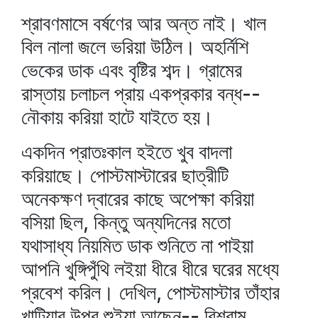
শ্রাবণমাসে বর্ষণের আর অন্ত নাই। খাল
বিল নালা জলে ভরিয়া উঠিল। অহর্নিশি
ভেকের ডাক এবং বৃষ্টির শব্দ। গ্রামের
রাস্তায় চলাচল প্রায় একপ্রকার বন্ধ--
নৌকায় করিয়া হাটে যাইতে হয়।
একদিন প্রাতঃকাল হইতে খুব বাদলা
করিয়াছে। পোস্টমাস্টারের ছাত্রীটি
অনেকক্ষণ দ্বারের কাছে অপেক্ষা করিয়া
বসিয়া ছিল, কিন্তু অন্যদিনের মতো
যথাসাধ্য নিয়মিত ডাক শুনিতে না পাইয়া
আপনি খুঙ্গিপুঁথি লইয়া ধীরে ধীরে ঘরের মধ্যে
প্রবেশ করিল। দেখিল, পোস্টমাস্টার তাঁহার
খাটিয়ার উপর শুইয়া আছেন-- বিশ্রাম