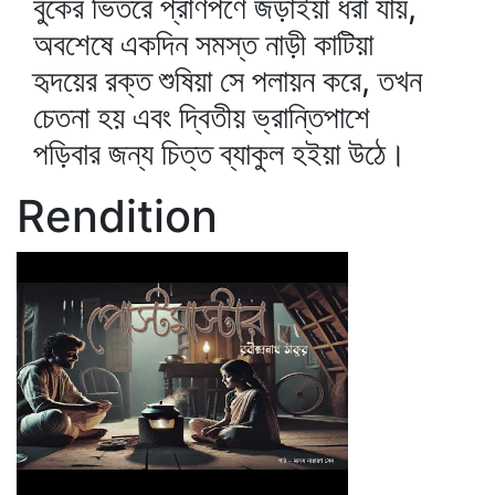
বুকের ভিতরে প্রাণপণে জড়াইয়া ধরা যায়,
অবশেষে একদিন সমস্ত নাড়ী কাটিয়া
হৃদয়ের রক্ত শুষিয়া সে পলায়ন করে, তখন
চেতনা হয় এবং দ্বিতীয় ভ্রান্তিপাশে
পড়িবার জন্য চিত্ত ব্যাকুল হইয়া উঠে।
Rendition