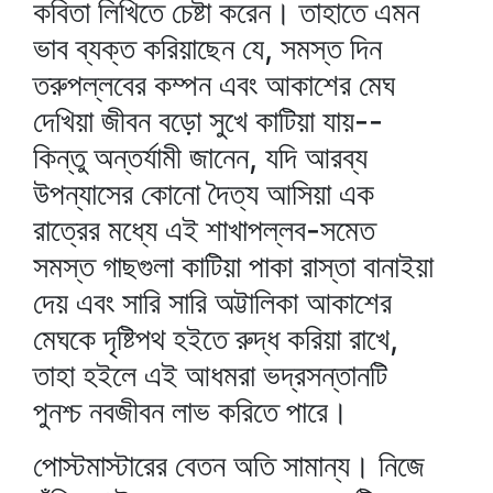
কবিতা লিখিতে চেষ্টা করেন। তাহাতে এমন
ভাব ব্যক্ত করিয়াছেন যে, সমস্ত দিন
তরুপল্লবের কম্পন এবং আকাশের মেঘ
দেখিয়া জীবন বড়ো সুখে কাটিয়া যায়--
কিন্তু অন্তর্যামী জানেন, যদি আরব্য
উপন্যাসের কোনো দৈত্য আসিয়া এক
রাত্রের মধ্যে এই শাখাপল্লব-সমেত
সমস্ত গাছগুলা কাটিয়া পাকা রাস্তা বানাইয়া
দেয় এবং সারি সারি অট্টালিকা আকাশের
মেঘকে দৃষ্টিপথ হইতে রুদ্ধ করিয়া রাখে,
তাহা হইলে এই আধমরা ভদ্রসন্তানটি
পুনশ্চ নবজীবন লাভ করিতে পারে।
পোস্টমাস্টারের বেতন অতি সামান্য। নিজে