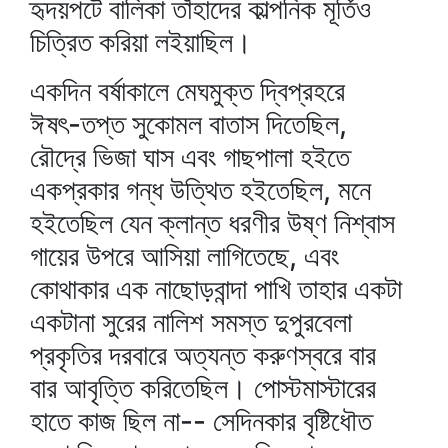
হৃদয়পটে বালিকা তাঁহাদের কাল্পনিক মূর্তিও
চিত্রিত করিয়া লইয়াছিল।
একদিন বর্ষাকালে মেঘমুক্ত দ্বিপ্রহরে
ঈষৎ-তপ্ত সুকোমল বাতাস দিতেছিল,
রৌদ্রে ভিজা ঘাস এবং গাছপালা হইতে
একপ্রকার গন্ধ উত্থিত হইতেছিল, মনে
হইতেছিল যেন ক্লান্ত ধরণীর উষ্ণ নিশ্বাস
গায়ের উপরে আসিয়া লাগিতেছে, এবং
কোথাকার এক নাছোড়বান্দা পাখি তাহার একটা
একটানা সুরের নালিশ সমস্ত দুপুরবেলা
প্রকৃতির দরবারে অত্যন্ত করুণস্বরে বার
বার আবৃত্তি করিতেছিল। পোস্টমাস্টারের
হাতে কাজ ছিল না-- সেদিনকার বৃষ্টিধৌত