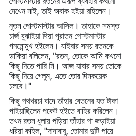
পোস্টমাস্টার রতনের এরূপ ব্যবহার কখনো
দেখেন নাই, তাই অবাক হইয়া রহিলেন।
নূতন পোস্টমাস্টার আসিল। তাহাকে সমস্ত
চার্জ বুঝাইয়া দিয়া পুরাতন পোস্টমাস্টার
গমনোন্মুখ হইলেন। যাইবার সময় রতনকে
ডাকিয়া বলিলেন, "রতন, তোকে আমি কখনো
কিছু দিতে পারি নি। আজ যাবার সময় তোকে
কিছু দিয়ে গেলুম, এতে তোর দিনকয়েক
চলবে।"
কিছু পথখরচা বাদে তাঁহার বেতনের যত টাকা
পাইয়াছিলেন পকেট হইতে বাহির করিলেন।
তখন রতন ধুলায় পড়িয়া তাঁহার পা জড়াইয়া
ধরিয়া কহিল, "দাদাবাবু, তোমার দুটি পায়ে