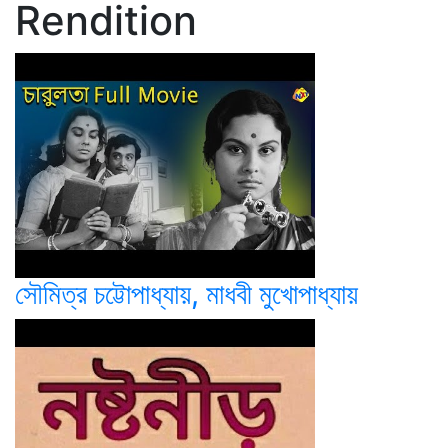
Rendition
সৌমিত্র চট্টোপাধ্যায়, মাধবী মুখোপাধ্যায়