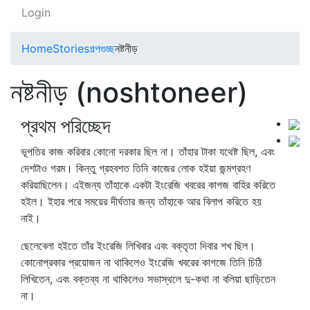
Login
Home
Stories
গল্পগুচ্ছ
নষ্টনীড়
নষ্টনীড় (noshtoneer)
প্রথম পরিচ্ছেদ
ভূপতির কাজ করিবার কোনো দরকার ছিল না। তাঁহার টাকা যথেষ্ট ছিল, এবং
দেশটাও গরম। কিন্তু গ্রহবশত তিনি কাজের লোক হইয়া জন্মগ্রহণ
করিয়াছিলেন। এইজন্য তাঁহাকে একটা ইংরেজি খবরের কাগজ বাহির করিতে
হইল। ইহার পরে সময়ের দীর্ঘতার জন্য তাঁহাকে আর বিলাপ করিতে হয়
নাই।
ছেলেবেলা হইতে তাঁর ইংরেজি লিখিবার এবং বক্তৃতা দিবার শখ ছিল।
কোনোপ্রকার প্রয়োজন না থাকিলেও ইংরেজি খবরের কাগজে তিনি চিঠি
লিখিতেন, এবং বক্তব্য না থাকিলেও সভাস্থলে দু-কথা না বলিয়া ছাড়িতেন
না।