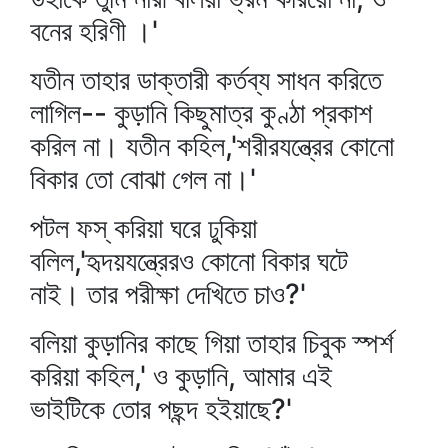
বনের হরিণী ।'
যতীন তাহার ডাক্তারী কর্তব্য সাধন করিতে
লাগিল-- কুড়ানি কিছুমাত্র কুণ্ঠা প্রকাশ
করিল না। যতীন কহিল,'শরীরযন্ত্রের কোনো
বিকার তো বোঝা গেল না।'
পটল ফস্‌ করিয়া ঘরে ঢুকিয়া
বলিল,'হৃদয়যন্ত্রেরও কোনো বিকার ঘটে
নাই। তার পরীক্ষা দেখিতে চাও?'
বলিয়া কুড়ানির কাছে গিয়া তাহার চিবুক স্পর্শ
করিয়া কহিল,' ও কুড়ানি, আমার এই
ভাইটিকে তোর পছন্দ হইয়াছে?'