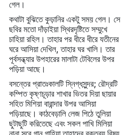
গেল।
কথাটা বুঝিতে কুড়ানির একটু সময় গেল। সে
ছবির মতো দাঁড়াইয়া স্থিরদৃষ্টিতে সম্মুখে
চাহিয়া রহিল। তাহার পর ধীরে ধীরে যতীনের
ঘরে আসিয়া দেখিল, তাহার ঘর খালি। তার
পূর্বসন্ধ্যার উপহারের মালাটা টেবিলের উপর
পড়িয়া আছে।
বসন্তের প্রাতঃকালটি স্নিগ্ধসুন্দর; রৌদ্রটি
কম্পিত কৃষ্ণচূড়ার শাখার ভিতর দিয়া ছায়ার
সহিত মিশিয়া বারান্দার উপর আসিয়া
পড়িয়াছে। কাঠবেড়ালি লেজ পিঠে তুলিয়া
ছুটাছুটি করিতেছে এবং সকল পাখি মিলিয়া
নানা সুরে গান গাহিয়া তাহাদের বক্তব্য বিষয়