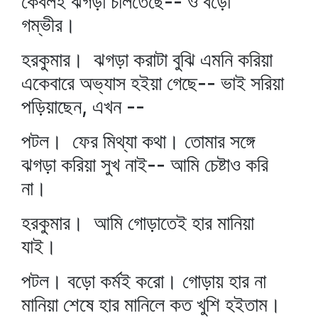
কেবলই ঝগড়া চলিতেছে-- ও বড়ো
গম্ভীর।
হরকুমার। ঝগড়া করাটা বুঝি এমনি করিয়া
একেবারে অভ্যাস হইয়া গেছে-- ভাই সরিয়া
পড়িয়াছেন, এখন --
পটল। ফের মিথ্যা কথা। তোমার সঙ্গে
ঝগড়া করিয়া সুখ নাই-- আমি চেষ্টাও করি
না।
হরকুমার। আমি গোড়াতেই হার মানিয়া
যাই।
পটল। বড়ো কর্মই করো। গোড়ায় হার না
মানিয়া শেষে হার মানিলে কত খুশি হইতাম।