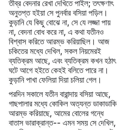
তীব্র বেদনার রেখা দেখিতে পাইল; তৎক্ষণাৎ
অনুতপ্ত হইয়া সে পুনর্বার বসিয়া পড়িল।
কুড়ানি যে কিছু বোঝে না, সে যে লজ্জা পায়
না, বেদনা বোধ করে না, এ কথা যতীনও
বিশ্বাস করিতে আরম্ভ করিয়াছিল। আজ
চকিতের মধ্যে দেখিল, সকল নিয়মেরই
ব্যতিক্রম আছে, এবং ব্যতিক্রম কখন হঠাৎ
ঘটে আগে হইতে কেহই বলিতে পারে না।
কুড়ানি পাখা ফেলিয়া দিয়া চলিয়া গেল।
পরদিন সকালে যতীন বারান্দায় বসিয়া আছে,
গাছপালার মধ্যে কোকিল অত্যন্ত ডাকাডাকি
আরম্ভ করিয়াছে, আমের বোলের গন্ধে
বাতাস ভারাক্রান্ত-- এমন সময় সে দেখিল,