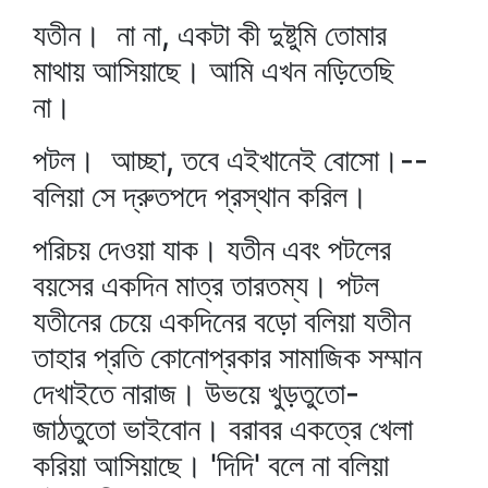
যতীন। না না, একটা কী দুষ্টুমি তোমার
মাথায় আসিয়াছে। আমি এখন নড়িতেছি
না।
পটল। আচ্ছা, তবে এইখানেই বোসো।--
বলিয়া সে দ্রুতপদে প্রস্থান করিল।
পরিচয় দেওয়া যাক। যতীন এবং পটলের
বয়সের একদিন মাত্র তারতম্য। পটল
যতীনের চেয়ে একদিনের বড়ো বলিয়া যতীন
তাহার প্রতি কোনোপ্রকার সামাজিক সম্মান
দেখাইতে নারাজ। উভয়ে খুড়তুতো-
জাঠতুতো ভাইবোন। বরাবর একত্রে খেলা
করিয়া আসিয়াছে। 'দিদি' বলে না বলিয়া