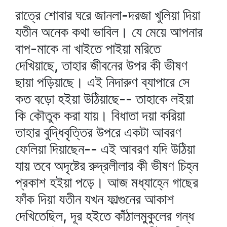
রাত্রে শোবার ঘরে জানলা-দরজা খুলিয়া দিয়া
যতীন অনেক কথা ভাবিল। যে মেয়ে আপনার
বাপ-মাকে না খাইতে পাইয়া মরিতে
দেখিয়াছে, তাহার জীবনের উপর কী ভীষণ
ছায়া পড়িয়াছে। এই নিদারুণ ব্যাপারে সে
কত বড়ো হইয়া উঠিয়াছে-- তাহাকে লইয়া
কি কৌতুক করা যায়। বিধাতা দয়া করিয়া
তাহার বুদ্ধিবৃত্তির উপরে একটা আবরণ
ফেলিয়া দিয়াছেন-- এই আবরণ যদি উঠিয়া
যায় তবে অদৃষ্টের রুদ্রলীলার কী ভীষণ চিহ্ন
প্রকাশ হইয়া পড়ে। আজ মধ্যাহ্নে গাছের
ফাঁক দিয়া যতীন যখন ফাল্গুনের আকাশ
দেখিতেছিল, দূর হইতে কাঁঠালমুকুলের গন্ধ