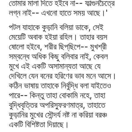
তোমার মালা দিতে হইবে না-- ফাল্গুনচৈত্রে
লগ্ন নাই-- এখনো হাতে সময় আছে।'
পটল যাহাকে কুড়ানি বলিয়া ডাকে, সেই
মেয়েটি অবাক হইয়া রহিল। তাহার বয়স
ষোলো হইবে, শরীর ছিপ্‌ছিপে-- মুখশ্রী
সম্বন্ধে অধিক কিছু বলিবার নাই, কেবল
মুখে এই একটি অসামান্যতা আছে যে
দেখিলে যেন বনের হরিণের ভাব মনে আসে।
কঠিন ভাষায় তাহাকে নির্বুদ্ধি বলা যাইতেও
পারে-- কিন্তু তাহা বোকামি নহে, তাহা
বুদ্ধিবৃত্তির অপরিস্ফুরণমাত্র, তাহাতে
কুড়ানির মুখের সৌন্দর্য নষ্ট না করিয়া বরঞ্চ
একটি বিশিষ্টতা দিয়াছে।