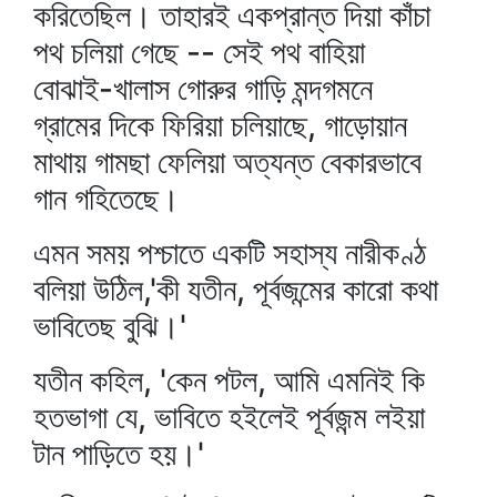
করিতেছিল। তাহারই একপ্রান্ত দিয়া কাঁচা
পথ চলিয়া গেছে -- সেই পথ বাহিয়া
বোঝাই-খালাস গোরুর গাড়ি মন্দগমনে
গ্রামের দিকে ফিরিয়া চলিয়াছে, গাড়োয়ান
মাথায় গামছা ফেলিয়া অত্যন্ত বেকারভাবে
গান গহিতেছে।
এমন সময় পশ্চাতে একটি সহাস্য নারীকণ্ঠ
বলিয়া উঠিল,'কী যতীন, পূর্বজন্মের কারো কথা
ভাবিতেছ বুঝি।'
যতীন কহিল, 'কেন পটল, আমি এমনিই কি
হতভাগা যে, ভাবিতে হইলেই পূর্বজন্ম লইয়া
টান পাড়িতে হয়।'