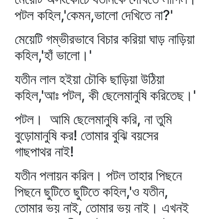
পটল কহিল,'কেমন,ভালো দেখিতে না?'
মেয়েটি গম্ভীরভাবে বিচার করিয়া ঘাড় নাড়িয়া
কহিল,'হাঁ ভালো।'
যতীন লাল হইয়া চৌকি ছাড়িয়া উঠিয়া
কহিল,'আঃ পটল, কী ছেলেমানুষি করিতেছ।'
পটল। আমি ছেলেমানুষি করি, না তুমি
বুড়োমানুষি কর! তোমার বুঝি বয়সের
গাছপাথর নাই!
যতীন পলায়ন করিল। পটল তাহার পিছনে
পিছনে ছুটিতে ছুটিতে কহিল,'ও যতীন,
তোমার ভয় নাই, তোমার ভয় নাই। এখনই