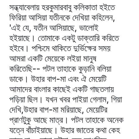
সন্ধ্যাবেলায় হরকুমারবাবু কলিকাতা হইতে
ফিরিয়া আসিয়া যতীনকে দেখিয়া কহিলেন,
'এই যে, যতীন আসিয়াছে, ভালোই
হইয়াছে। তোমাকে একটু ডাক্তারি করিতে
হইবে। পশ্চিমে থাকিতে দুর্ভিক্ষের সময়
আমরা একটি মেয়েকে লইয়া মানুষ
করিতেছি-- পটল তাহাকে কুড়ানি বলিয়া
ডাকে। উহার বাপ-মা এবং ঐ মেয়েটি
আমাদের বাংলার কাছেই একটি গাছতলায়
পড়িয়া ছিল। যখন খবর পাইয়া গেলাম, গিয়া
দেখি,উহার বাপ-মা মরিয়াছে, মেয়েটির
প্রাণটুকু আছে মাত্র। পটল তাহাকে অনেক
যত্নে বাঁচাইয়াছে। উহার জাতের কথা কেহ