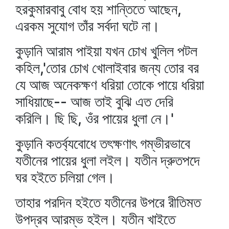
হরকুমারবাবু বোধ হয় শান্তিতে আছেন,
এরকম সুযোগ তাঁর সর্বদা ঘটে না।
কুড়ানি আরাম পাইয়া যখন চোখ খুলিল পটল
কহিল,'তোর চোখ খোলাইবার জন্য তোর বর
যে আজ অনেকক্ষণ ধরিয়া তোকে পায়ে ধরিয়া
সাধিয়াছে-- আজ তাই বুঝি এত দেরি
করিলি। ছি ছি, ওঁর পায়ের ধুলা নে।'
কুড়ানি কতর্ব্যবোধে তৎক্ষণাৎ গম্ভীরভাবে
যতীনের পায়ের ধুলা লইল। যতীন দ্রুতপদে
ঘর হইতে চলিয়া গেল।
তাহার পরদিন হইতে যতীনের উপরে রীতিমত
উপদ্রব আরম্ভ হইল। যতীন খাইতে