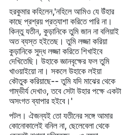
হরকুমার কহিলেন,'নহিলে আমিও যে উঁহার
কাছে প্রশ্রয় প্রত্যাশা করিতে পারি না।
কিন্তু যতীন, কুড়ানিকে তুমি জান না বলিয়াই
অত ব্যস্ত হইতেছ। তুমি লজ্জা করিয়া
কুড়ানিকে সুদ্ধ লজ্জা করিতে শিখাইবে
দেখিতেছি। উহাকে জ্ঞানবৃক্ষের ফল তুমি
খাওয়াইয়ো না। সকলে উহাকে লইয়া
কৌতুক করিয়াছে-- তুমি যদি মাঝের থেকে
গাম্ভীর্য দেখাও, তবে সেটা উহার পক্ষে একটা
অসংগত ব্যাপার হইবে।'
পটল। ঐজন্যই তো যতীনের সঙ্গে আমার
কোনোকালেই বনিল না, ছেলেবেলা থেকে