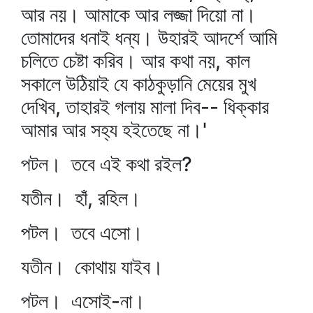
আর নয়। আমাকে আর লজ্জা দিয়ো না।
তোমাদের ধনাই ধন্য। উহারই আদর্শে আমি
চলিতে চেষ্টা করিব। আর কথা নয়, কাল
সকালে উঠিয়াই যে কাঠকুড়ানি মেয়ের মুখ
দেখিব, তাহারই গলায় মালা দিব-- ধিক্কার
আমার আর সহ্য হইতেছে না।'
পটল। তবে এই কথা রইল?
যতীন। হাঁ, রহিল।
পটল। তবে এসো।
যতীন। কোথায় যাইব।
পটল। এসোই-না।