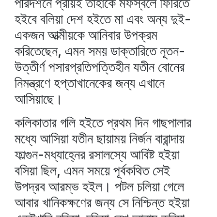
পরিদর্শনে প্রায়ই তাঁহাকে মফস্বলে ফিরিতে
হইবে বলিয়া দেশ হইতে মা এবং অন্য দুই-
একজন আত্মীয়কে আনিবার উপক্রম
করিতেছেন, এমন সময় ডাক্তারিতে নূতন-
উত্তীর্ণ পসারপ্রতিপত্তিহীন যতীন বোনের
নিমন্ত্রণে হপ্তাখানেকের জন্য এখানে
আসিয়াছে।
কলিকাতার গলি হইতে প্রথম দিন গাছপালার
মধ্যে আসিয়া যতীন ছায়াময় নির্জন বারান্দায়
ফাল্গুন-মধ্যাহ্নের রসালস্যে আবিষ্ট হইয়া
বসিয়া ছিল, এমন সময়ে পূর্বকথিত সেই
উপদ্রব আরম্ভ হইল। পটল চলিয়া গেলে
আবার খানিকক্ষণের জন্য সে নিশ্চিন্ত হইয়া