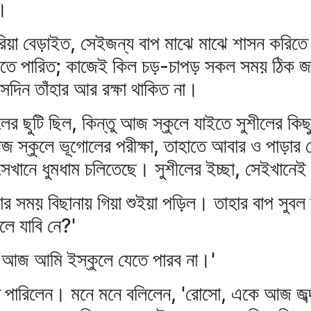
া।
িয়া বেড়াইত, সেইজন্য বাপ মাঝে মাঝে শাসন করিতে ছ
তে পারিত; কাজেই কিল চড়-চাপড় সকল সময় ঠিক জায়
 সেদিন তাঁহার আর রক্ষা থাকিত না।
ের ছুটি ছিল, কিন্তু আজ স্কুলে যাইতে সুশীলের কি
্কুলে ভূগোলের পরীক্ষা, তাহাতে আবার ও পাড়ার ব
খানে ধুমধাম চলিতেছে। সুশীলের ইচ্ছা, সেইখানেই
র সময় বিছানায় গিয়া শুইয়া পড়িল। তাহার বাপ সুবল গ
ে যাবি নে?'
, আজ আমি ইস্কুলে যেতে পারব না।'
িতে পারিলেন। মনে মনে বলিলেন, 'রোসো, একে আজ জব