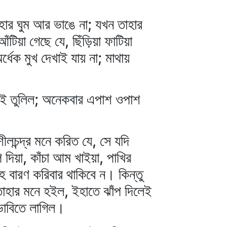
তাহার ঘুম আর ভাঙে না; যখন তাহার
টিয়া গেছে যে, ছিঁড়িয়া ফাটিয়া
্ধেক মুখ দেখাই যায় না; মাথায়
 হাই তুলিল; অনেকবার এপাশ ওপাশ
ীলচন্দ্র মনে করিত যে, সে যদি
প দিয়া, কাঁচা আম খাইয়া, পাখির
েহ বারণ করিবার থাকিবে ন। কিন্তু
 তাহার মনে হইল, ইহাতে ঝাঁপ দিলেই
 ভাবিতে লাগিল।