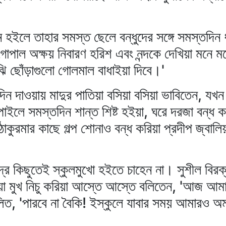
 হইলে তাহার সমস্ত ছেলে বন্ধুদের সঙ্গে সমস্তদিন ধর
গোপাল অক্ষয় নিবারণ হরিশ এবং নন্দকে দেখিয়া মনে ম
ঝি ছোঁড়াগুলো গোলমাল বাধাইয়া দিবে।'
িদিন দাওয়ায় মাদুর পাতিয়া বসিয়া বসিয়া ভাবিতেন, যখন
 পাইলে সমস্তদিন শান্ত শিষ্ট হইয়া, ঘরে দরজা বন্ধ
াকুরমার কাছে গল্প শোনাও বন্ধ করিয়া প্রদীপ জ্বালিয়
ন্দ্র কিছুতেই স্কুলমুখো হইতে চাহেন না। সুশীল বির
াইয়া মুখ নিচু করিয়া আস্তে আস্তে বলিতেন, 'আজ আম
বলিত, 'পারবে না বৈকি! ইস্কুলে যাবার সময় আমারও