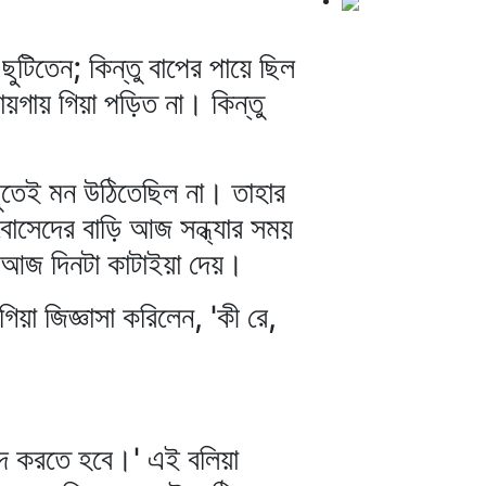
ুটিতেন; কিন্তু বাপের পায়ে ছিল
গায় গিয়া পড়িত না। কিন্তু
ছুতেই মন উঠিতেছিল না। তাহার
োসেদের বাড়ি আজ সন্ধ্যার সময়
 আজ দিনটা কাটাইয়া দেয়।
িয়া জিজ্ঞাসা করিলেন, 'কী রে,
্দ করতে হবে।' এই বলিয়া