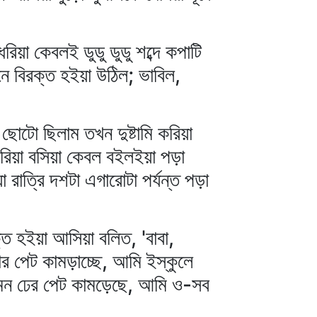
িয়া কেবলই ডুডু ডুডু শব্দে কপাটি
নে বিরক্ত হইয়া উঠিল; ভাবিল,
 ছোটো ছিলাম তখন দুষ্টামি করিয়া
 করিয়া বসিয়া কেবল বইলইয়া পড়া
া রাত্রি দশটা এগারোটা পর্যন্ত পড়া
ক্ত হইয়া আসিয়া বলিত, 'বাবা,
ার পেট কামড়াচ্ছে, আমি ইস্কুলে
 অমন ঢের পেট কামড়েছে, আমি ও-সব