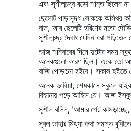
এবং সুশীলচন্দ্র বড়ো শান্ত ছিলেন ন
ছেলেটি পাড়াসুদ্ধ লোককে অস্থির কর
বাত, আর ছেলেটি হরিণের মতো দৌড়ি
সুশীলচন্দ্র দৈবাৎ যেদিন ধরা পড়িতেন
আজ শনিবারের দিনে দুটোর সময় স্কুল
অনেকগুলো কারণ ছিল। একে তো আজ স
বাজি পোড়ানো হইবে। সকাল হইতে সে
অনেক ভাবিয়া, শেষকালে স্কুলে যাইবা
বিছানায় পড়ে আছিস যে। আজ ইস্কুল
সুশীল বলিল, 'আমার পেট কামড়াচ্ছে
সুবল তাহার মিথ্যা কথা সমস্ত বুঝ