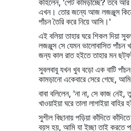
কহিলেন, 'পেট কামড়াচ্ছে? তবে আর
এখন। তোর জন্যে আজ লজঞ্জুস কিনে
পাঁচন তৈরি করে নিয়ে আসি।'
এই বলিয়া তাহার ঘরে শিকল দিয়া সুব
লজঞ্জুস সে যেমন ভালোবাসিত পাঁচন
জন্য কাল রাত হইতে তাহার মন ছট্‌ফ
সুবলবাবু যখন খুব বড়ো এক বাটি পাঁচ
কামড়ানো একেবারে সেরে গেছে, আমি
বাবা বলিলেন, 'না না, সে কাজ নেই, 
খাওয়াইয়া ঘরে তালা লাগাইয়া বাহির 
সুশীল বিছানায় পড়িয়া কাঁদিতে কাঁদ
বয়স হয়, আমি যা ইচ্ছা তাই করতে প