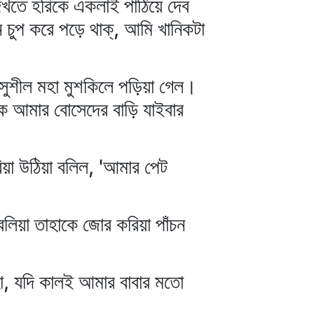
েখতে হরিকে একলাই পাঠিয়ে দেব
ুপ করে পড়ে থাক্‌, আমি খানিকটা
। সুশীল মহা মুশকিলে পড়িয়া গেল।
কে আমার বোসেদের বাড়ি যাইবার
রিয়া উঠিয়া বলিল, 'আমার পেট
বলিয়া তাহাকে জোর করিয়া পাঁচন
আহা, যদি কালই আমার বাবার মতো