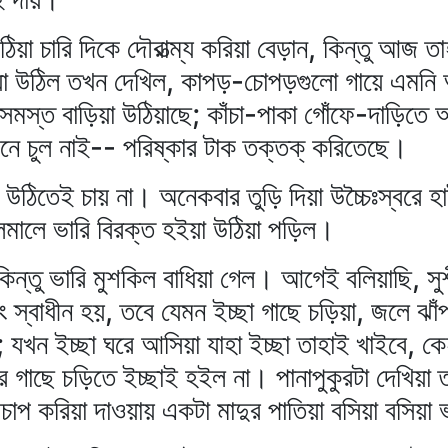
ঠিয়া চারি দিকে দৌরাত্ম্য করিয়া বেড়ান, কিন্তু আজ 
াগিয়া উঠিল তখন দেখিল, কাপড়-চোপড়গুলো গায়ে এমনি আঁ
সমস্ত বাড়িয়া উঠিয়াছে; কাঁচা-পাকা গোঁফে-দাড়িতে অর
নে চুল নাই-- পরিষ্কার টাক তক্‌তক্‌ করিতেছে।
য়া উঠিতেই চায় না। অনেকবার তুড়ি দিয়া উচ্চৈঃস্বরে
োলমালে ভারি বিরক্ত হইয়া উঠিয়া পড়িল।
কিন্তু ভারি মুশকিল বাধিয়া গেল। আগেই বলিয়াছি, সুশ
ং স্বাধীন হয়, তবে যেমন ইচ্ছা গাছে চড়িয়া, জলে ঝাঁ
ে; যখন ইচ্ছা ঘরে আসিয়া যাহা ইচ্ছা তাহাই খাইবে, ক
ার গাছে চড়িতে ইচ্ছাই হইল না। পানাপুকুরটা দেখিয়া
পচাপ করিয়া দাওয়ায় একটা মাদুর পাতিয়া বসিয়া বসিয়া