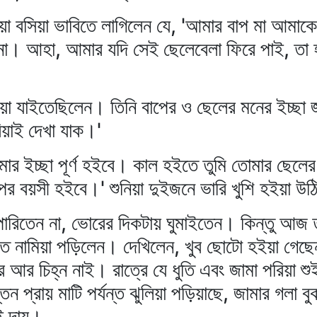
বসিয়া বসিয়া ভাবিতে লাগিলেন যে, 'আমার বাপ মা আম
া। আহা, আমার যদি সেই ছেলেবেলা ফিরে পাই, তা হ
িয়া যাইতেছিলেন। তিনি বাপের ও ছেলের মনের ইচ্ছা জ
রিয়াই দেখা যাক।'
মার ইচ্ছা পূর্ণ হইবে। কাল হইতে তুমি তোমার ছেলে
ের বয়সী হইবে।' শুনিয়া দুইজনে ভারি খুশি হইয়া উ
ইতে পারিতেন না, ভোরের দিকটায় ঘুমাইতেন। কিন্তু আজ 
তে নামিয়া পড়িলেন। দেখিলেন, খুব ছোটো হইয়া গেছেন;
 আর চিহ্ন নাই। রাত্রে যে ধুতি এবং জামা পরিয়া শ
 প্রায় মাটি পর্যন্ত ঝুলিয়া পড়িয়াছে, জামার গলা বুক 
ই দায়।