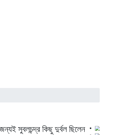
্যই সুবলচন্দ্র কিছু দুর্বল ছিলেন