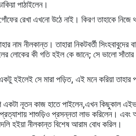
 ডাকিয়া পাঠাইলেন।
 গোঁফের রেখা এখনো উঠে নাই। কিরণ তাহাকে নিজে 
াহার নাম নীলকান্ত। তাহারা নিকটবর্তী সিংহবাবুদের 
দলের লোকের কী গতি হইল কে জানে; সে ভালো সাঁতার 
টু হইলেই সে মারা পড়িত, এই মনে করিয়া তাহার প্
 একটা নূতন কাজ হাতে পাইলেন,এখন কিছুকাল এইভ
য়ের প্রত্যাশায় শাশুড়িও প্রসন্নতা লাভ করিলেন। এব
বদলি হইয়া নীলকান্ত বিশেষ আরাম বোধ করিল।