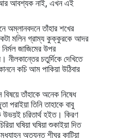
েন,আর আবশ্যক নাই, এখন এই
িনে অম্লানবদনে তাঁহার শখের
একটা মলিন গ্রাম্য কুক্কুরকে আদর
া নির্মল জাজিমের উপর
। নীলকান্তের চতুর্দিকে দেখিতে
রকাননে কচি আম পাকিয়া উঠিবার
 বিষয়ে তাঁহাকে অনেক নিষেধ
তা পরাইয়া তিনি তাহাকে বাবু
ক উভয়ই চরিতার্থ হইত। কিরণ
িরিয়া ঘষিয়া ঘষিয়া শুকাইয়া দিত
ধ্যাহ্ন অত্যন্ত শীঘ্র কাটিয়া