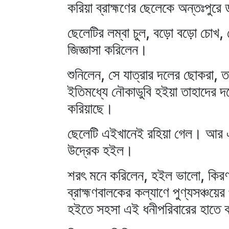
করিয়া ব্রাহ্মণের ছেলেকে অন্তঃপুরে
ছেলেটির লম্বা চুল, বড়ো বড়ো চোখ,
জিজ্ঞাসা করিলেন।
শুনিলেন, সে যাত্রার দলের ছোকরা, ত
ইতিমধ্যে নৌকাডুবি হইয়া তাহাদের 
করিয়াছে।
ছেলেটি এইখানেই রহিয়া গেল। আর এক
উদ্রেক হইল।
শরৎ মনে করিলেন, হইল ভালো, কিরণ
ব্রাহ্মণবালকের কল্যাণে পুণ্যসঞ্চ
হইতে সহসা এই ধনীপরিবারের হাতে 