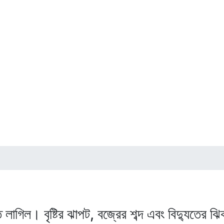
 লাগিল। বৃষ্টির ঝাপট, বজ্রের শব্দ এবং বিদ্যুতের 