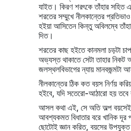
যাইত। কিরণ শরৎকে তাঁহার সহিত একা
শরতের সম্মুখে নীলকান্তের প্রতিভাও 
হইয়া আসিতেন কিন্তু অবিলম্বে তাঁহা
দিত।
শরতের কাছ হইতে কানমলা চড়টা চাপড়ট
অভ্যস্ত থাকাতে সেটা তাহার নিকট অ
জলস্থলবিভাগের ন্যায় মানবজন্মটা 
নীলকান্তের ঠিক কত বয়স নির্ণয় করি
হইবে, যদি সতেরো-আঠারো হয় তবে 
আসল কথা এই, সে অতি অল্প বয়সেই যা
আবশ্যকমত বিধাতার বরে খানিক দূর 
ছোটোই জ্ঞান করিত, বয়সের উপযুক্ত