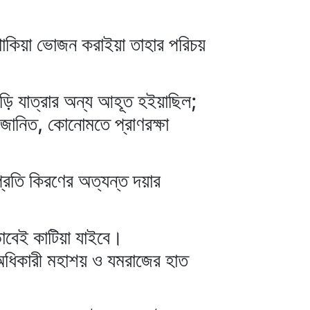
থাকিয়া ভোজন করাইয়া তাহার পরিচয়
বাড়ি যাত্রার অন্য আহূত হইয়াছিল;
জানিত, কোনোমতে প্রাণরক্ষা
রতি কিরণের অত্যন্ত দয়ার
াবেই কাটিয়া যাইবে।
ং অধিকারী মহাশয় ও যমরাজের হাত