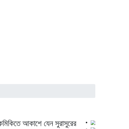
ঝিকমিকিতে আকাশে যেন সুরাসুরের