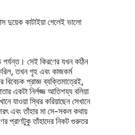
মাস দুয়েক কাটাইয়া গেলেই ভালো
ি পর্যন্ত। সেই কিরণের যখন কঠিন
করিল, তখন গৃহ এবং কাজকর্ম
বিবেচক প্রাজ্ঞ ব্যক্তিমাত্রেই,
ৈণতার একটা নির্লজ্জ আতিশয্য বলিয়া
েখানে যাওয়া স্থির করিয়াছেন সেখানে
শরৎ এবং তাঁহার মা সে-সকল কথায়
ের প্রাণটুকু তাঁহাদের নিকট গুরুতর