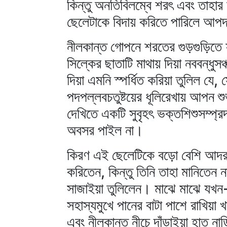
কিন্তু অনতিবিলম্বে শরৎ এবং তাহা
ছেলেটাকে বিদায় করিতে পারিলে আপ
নীলকান্ত গোপনে শরতের গুড়গুড়িতে ফড়
সিল্কের ছাতাটি মাথায় দিয়া নববন্ধু
দিয়া এমনি স্পর্ধিত করিয়া তুলিল যে,
পদপল্লবচতুষ্টয়ের ধূলিরেখায় আপন শু
দেখিতে একটি সুবৃহৎ ভক্তশিশুসম্প্
অবসর পাইল না।
কিরণ এই ছেলেটিকে বড়ো বেশি আদর দ
করিতেন, কিন্তু তিনি তাহা মানিতেন 
সাজাইয়া তুলিলেন। মাঝে মাঝে যখন-
সহাস্যমুখে পানের বাটা পাশে রাখিয়া 
এবং নীলকান্ত নীচে দাঁড়াইয়া হাত না