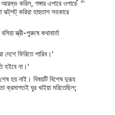
 আরম্ভ করিল, গঙ্গার এপারে ওপারে
ঝট্‌পট্‌ করিয়া হাহুতাশ সহকারে
িয়া স্ত্রী-পুরুষে কথাবার্তা
রা দেশে ফিরিতে পারিব।'
তি হইবে না।'
ে শেষ হয় নাই। বিষয়টি বিশেষ দুরূহ
তো ক্রমাগতই ঘুর খাইয়া মরিতেছিল;