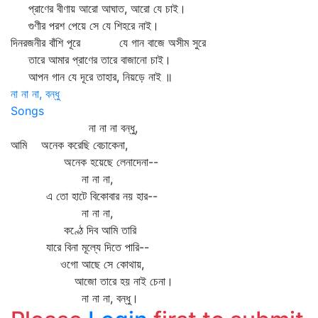
প্রাণের বীণায় আরো আঘাত, আরো যে চাই।
গুণীর পরশ পেয়ে সে যে শিহরে নাই।
দিনরজনীর বাঁশি পূরে যে গান বাজে অসীম সুরে
তারে আমার প্রাণের তারে বাজানো চাই।
আপন গান যে দূরে তাহার, নিয়ড়ে নাই ॥
না না না, বন্ধু
Songs
না না না বন্ধু,
আমি অনেক করেছি বেচাকেনা,
অনেক হয়েছে লেনাদেনা--
না না না,
এ তো হাটে বিকোবার নয় হার--
না না না,
কণ্ঠে দিব আমি তারি
যারে বিনা মূল্যে দিতে পারি--
ওগো আছে সে কোথায়,
আজো তারে হয় নাই চেনা।
না না না, বন্ধু।