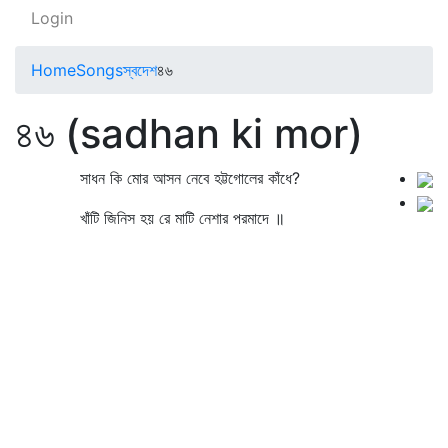
Login
Home
Songs
স্বদেশ
৪৬
৪৬ (sadhan ki mor)
সাধন কি মোর আসন নেবে হট্টগোলের কাঁধে?
খাঁটি জিনিস হয় রে মাটি নেশার পরমাদে ॥