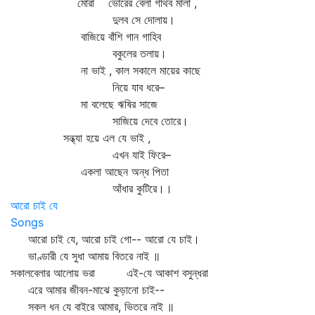
মোরা ভোরের বেলা গাঁথব মালা ,
দুলব সে দোলায়।
বাজিয়ে বাঁশি গান গাহিব
বকুলের তলায়।
না ভাই , কাল সকালে মায়ের কাছে
নিয়ে যাব ধরে–
মা বলেছে ঋষির সাজে
সাজিয়ে দেবে তোরে।
সন্ধ্যা হয়ে এল যে ভাই ,
এখন যাই ফিরে–
একলা আছেন অন্ধ পিতা
আঁধার কুটিরে।।
আরো চাই যে
Songs
আরো চাই যে, আরো চাই গো-- আরো যে চাই।
ভাণ্ডারী যে সুধা আমায় বিতরে নাই ॥
সকালবেলার আলোয় ভরা এই-যে আকাশ বসুন্ধরা
এরে আমার জীবন-মাঝে কুড়ানো চাই--
সকল ধন যে বাইরে আমার, ভিতরে নাই ॥