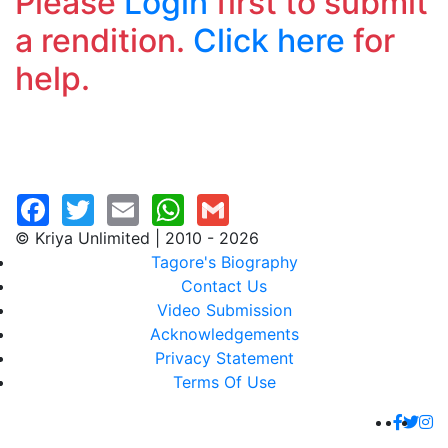
Please
Login
first to submit
a rendition.
Click here
for
help.
© Kriya Unlimited | 2010 - 2026
Tagore's Biography
Contact Us
Video Submission
Acknowledgements
Privacy Statement
Terms Of Use