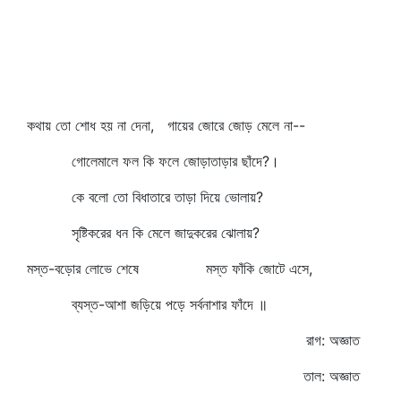
কথায় তো শোধ হয় না দেনা, গায়ের জোরে জোড় মেলে না--
গোলেমালে ফল কি ফলে জোড়াতাড়ার ছাঁদে?।
কে বলো তো বিধাতারে তাড়া দিয়ে ভোলায়?
সৃষ্টিকরের ধন কি মেলে জাদুকরের ঝোলায়?
মস্ত-বড়োর লোভে শেষে মস্ত ফাঁকি জোটে এসে,
ব্যস্ত-আশা জড়িয়ে পড়ে সর্বনাশার ফাঁদে ॥
রাগ: অজ্ঞাত
তাল: অজ্ঞাত