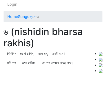
Login
Home
Songs
স্বদেশ
৬
৬ (nishidin bharsa
rakhis)
নিশিদিন ভরসা রাখিস, ওরে মন, হবেই হবে।
যদি পণ করে থাকিস সে পণ তোমার রবেই রবে।