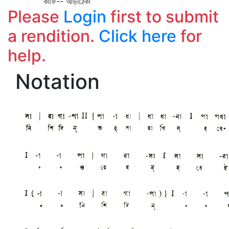
কাফি-- আড়াঠেকা
Please
Login
first to submit
a rendition.
Click here
for
help.
Notation