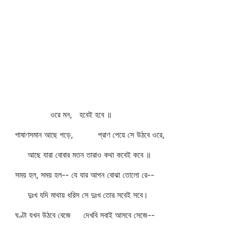
ওরে মন, হবেই হবে ॥
পাষাণসমান আছে পড়ে, প্রাণ পেয়ে সে উঠবে ওরে,
আছে যারা বোবার মতন তারাও কথা কবেই কবে ॥
সময় হল, সময় হল-- যে যার আপন বোঝা তোলো রে--
দুঃখ যদি মাথায় ধরিস সে দুঃখ তোর সবেই সবে।
ঘণ্টা যখন উঠবে বেজে দেখবি সবাই আসবে সেজে--