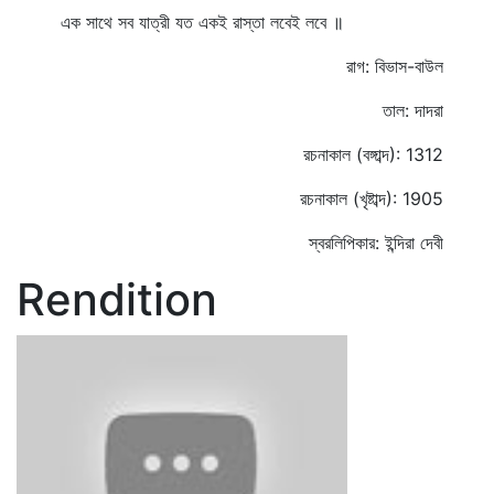
এক সাথে সব যাত্রী যত একই রাস্তা লবেই লবে ॥
রাগ: বিভাস-বাউল
তাল: দাদরা
রচনাকাল (বঙ্গাব্দ): 1312
রচনাকাল (খৃষ্টাব্দ): 1905
স্বরলিপিকার: ইন্দিরা দেবী
Rendition