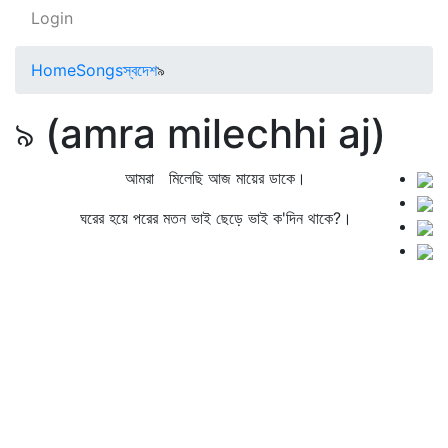
Login
Home
Songs
স্বদেশ
৯
৯ (amra milechhi aj)
আমরা মিলেছি আজ মায়ের ডাকে।
ঘরের হয়ে পরের মতন ভাই ছেড়ে ভাই ক'দিন থাকে?।