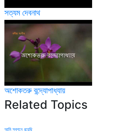
সত্যম দেবনাথ
অশোকতরু বন্দ্যোপাধ্যায়
Related Topics
আমি স্বপনে রয়েছি