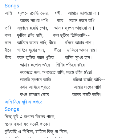
Songs
আমি স্বপনে রয়েছি ভোর, সখী, আমারে জাগায়ো না।
আমার সাধের পাখি যারে নয়নে নয়নে রাখি
তারি স্বপনে রয়েছি ভোর, আমার স্বপন ভাঙায়ো না।
কাল ফুটিবে রবির হাসি, কাল ছুটিবে তিমিররাশি--
কাল আসিবে আমার পাখি, ধীরে বসিবে আমার পাশ।
ধীরে গাহিবে সুখের গান, ধীরে ডাকিবে আমার নাম।
ধীরে বয়ান তুলিয়া নয়ান খুলিয়া হাসিব সুখের হাস।
আমার কপোল ভ'রে শিশির পড়িবে ঝ'রে--
নয়নেতে জল, অধরেতে হাসি, মরমে রহিব ম'রে!
তাহারি স্বপনে আজি মজিয়া রয়েছি আঁখি--
কখন আসিবে প্রাতে আমার সাধের পাখি
কখন জাগাবে মোরে আমার নামটি ডাকি॥
আমি মিছে ঘুরি এ জগতে
Songs
মিছে ঘুরি এ জগতে কিসের পাকে,
মনের বাসনা যত মনেই থাকে।
বুঝিয়াছি এ নিখিলে, চাহিলে কিছু না মিলে,