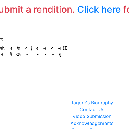
ত
submit a rendition.
Click here
f
Tagore's Biography
Contact Us
Video Submission
Acknowledgements