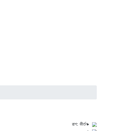
রাগ: কীর্তন