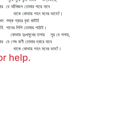
র যে আঁখিজল তোমার পায়ে নাবে
কে কোথায় গহন মনের ভাবে?।
 শুষ্ক প্রহর বৃথা কাটাই
হি গানের লিপি তোমায় পাঠাই।
থায় দুঃখসুখের তলায় সুর যে পলায়,
র যে শেষ বাণী তোমার দ্বারে যাবে
কে কোথায় গহন মনের ভাব?।
or help.