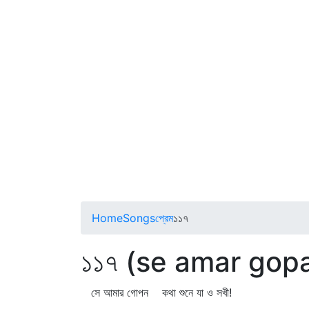
Home
Songs
প্রেম
১১৭
১১৭ (se amar gop
সে আমার গোপন কথা শুনে যা ও সখী!