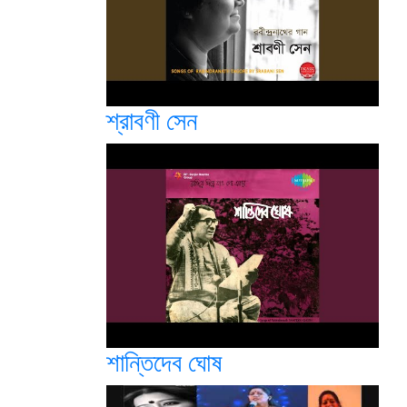
শ্রাবণী সেন
শান্তিদেব ঘোষ