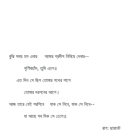
বুঝি সময় হল এবার আমার প্রদীপ নিবিয়ে দেবার--
পূর্ণিমাচাঁদ, তুমি এলে॥
এত দিন সে ছিল তোমার পথের পাশে
তোমার দরশনের আশে।
আজ তারে যেই পরশিবে যাক সে নিবে, যাক সে নিবে--
যা আছে সব দিক সে ঢেলে॥
রাগ: ছায়ানট