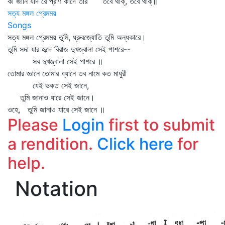
কী জানি যদি রে প্রাণ কাঁদে তার তবে থাক্‌, তবে থাক্‌॥
সত্য মঙ্গল প্রেমময়
Songs
সত্য মঙ্গল প্রেমময় তুমি, ধ্রুবজ্যোতি তুমি অন্ধকারে।
তুমি সদা যার হৃদে বিরাজ দুখজ্বালা সেই পাশরে--
সব দুখজ্বালা সেই পাশরে ॥
তোমার জ্ঞানে তোমার ধ্যানে তব নামে কত মাধুরী
যেই ভকত সেই জানে,
তুমি জানাও যারে সেই জানে।
ওহে, তুমি জানাও যারে সেই জানে ॥
Please
Login
first to submit
a rendition.
Click here
for
help.
Notation