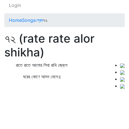
Login
Home
Songs
প্রেম
৭২
৭২ (rate rate alor
shikha)
রাতে রাতে আলোর শিখা রাখি জ্বেলে
ঘরের কোণে আসন মেলে॥