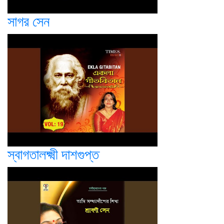
সাগর সেন
স্বাগতালক্ষ্মী দাশগুপ্ত