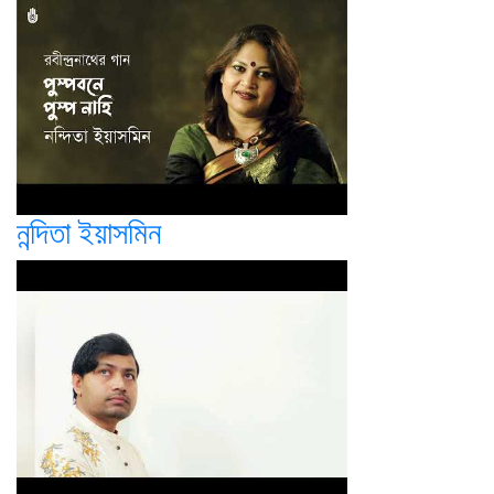
নন্দিতা ইয়াসমিন