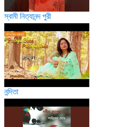
স্বামী নিত্যানন্দ পুরী
নন্দিতা