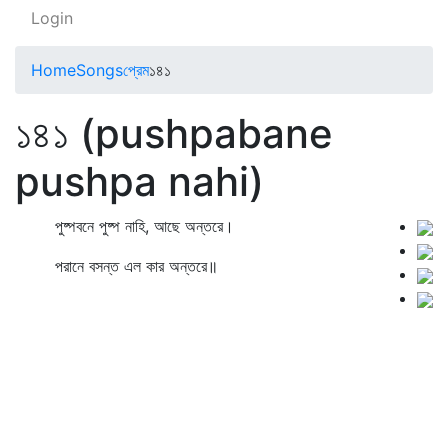
Login
Home
Songs
প্রেম
১৪১
১৪১ (pushpabane
pushpa nahi)
পুষ্পবনে পুষ্প নাহি, আছে অন্তরে।
পরানে বসন্ত এল কার অন্তরে॥