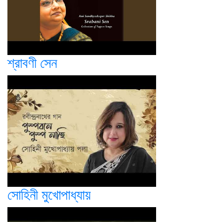
শ্রাবণী সেন
সোহিনী মুখোপাধ্যায়