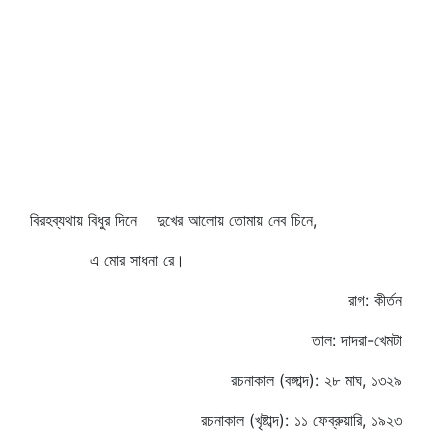
বিরহব্যথায় বিধুর দিনে দুখের আলোয় তোমায় নেব চিনে,
এ মোর সাধনা রে।
রাগ: কীর্তন
তাল: দাদরা-খেমটা
রচনাকাল (বঙ্গাব্দ): ২৮ মাঘ, ১৩২৯
রচনাকাল (খৃষ্টাব্দ): ১১ ফেব্রুয়ারি, ১৯২৩