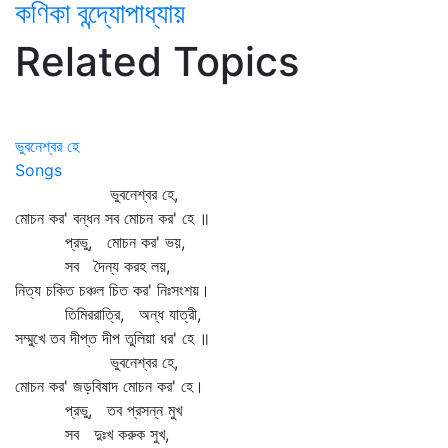
কণিকা বন্দ্যোপাধ্যায়
Related Topics
ভুবনেশ্বর হে
Songs
ভুবনেশ্বর হে,
মোচন কর' বন্ধন সব মোচন কর' হে ॥
প্রভু, মোচন কর' ভয়,
সব দৈন্য করহ লয়,
নিত্য চকিত চঞ্চল চিত কর' নিঃসংশয়।
তিমিররাত্রি, অন্ধ যাত্রী,
সম্মুখে তব দীপ্ত দীপ তুলিয়া ধর' হে ॥
ভুবনেশ্বর হে,
মোচন কর' জড়বিষাদ মোচন কর' হে।
প্রভু, তব প্রসন্ন মুখ
সব দুঃখ করুক সুখ,