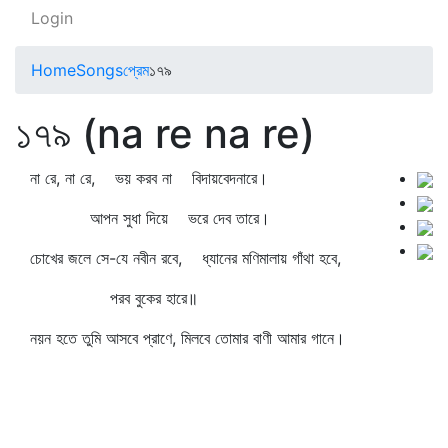
Login
Home
Songs
প্রেম
১৭৯
১৭৯ (na re na re)
না রে, না রে, ভয় করব না বিদায়বেদনারে।
আপন সুধা দিয়ে ভরে দেব তারে।
চোখের জলে সে-যে নবীন রবে, ধ্যানের মণিমালায় গাঁথা হবে,
পরব বুকের হারে॥
নয়ন হতে তুমি আসবে প্রাণে, মিলবে তোমার বাণী আমার গানে।