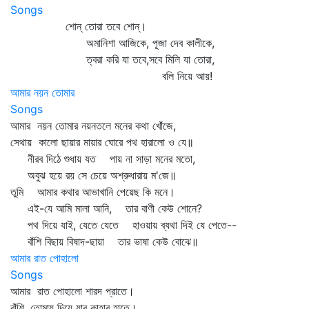
Songs
শোন্‌ তোরা তবে শোন্‌।
অমানিশা আজিকে, পূজা দেব কালীকে,
ত্বরা করি যা তবে,সবে মিলি যা তোরা,
বলি নিয়ে আয়!
আমার নয়ন তোমার
Songs
আমার নয়ন তোমার নয়নতলে মনের কথা খোঁজে,
সেথায় কালো ছায়ার মায়ার ঘোরে পথ হারালো ও যে॥
নীরব দিঠে শুধায় যত পায় না সাড়া মনের মতো,
অবুঝ হয়ে রয় সে চেয়ে অশ্রুধারায় ম'জে॥
তুমি আমার কথার আভাখানি পেয়েছ কি মনে।
এই-যে আমি মালা আনি, তার বাণী কেউ শোনে?
পথ দিয়ে যাই, যেতে যেতে হাওয়ায় ব্যথা দিই যে পেতে--
বাঁশি বিছায় বিষাদ-ছায়া তার ভাষা কেউ বোঝে॥
আমার রাত পোহালো
Songs
আমার রাত পোহালো শারদ প্রাতে।
বাঁশি, তোমায় দিয়ে যাব কাহার হাতে।