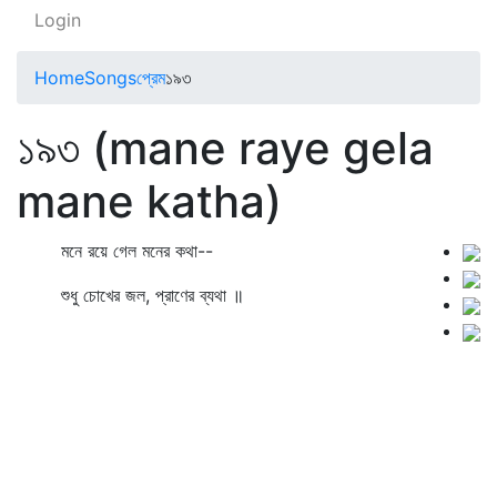
Login
Home
Songs
প্রেম
১৯৩
১৯৩ (mane raye gela
mane katha)
মনে রয়ে গেল মনের কথা--
শুধু চোখের জল, প্রাণের ব্যথা ॥