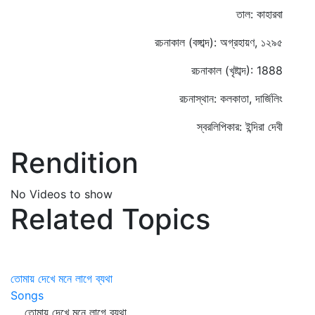
তাল: কাহারবা
রচনাকাল (বঙ্গাব্দ): অগ্রহায়ণ, ১২৯৫
রচনাকাল (খৃষ্টাব্দ): 1888
রচনাস্থান: কলকাতা, দার্জিলিং
স্বরলিপিকার: ইন্দিরা দেবী
Rendition
No Videos to show
Related Topics
তোমায় দেখে মনে লাগে ব্যথা
Songs
তোমায় দেখে মনে লাগে ব্যথা,