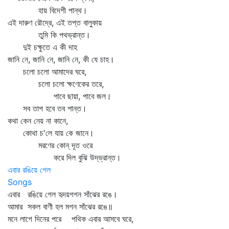
হায় বিদেশী পান্থ।
এই দারুণ রৌদ্রে, এই তপ্ত বালুকায়
তুমি কি পথভ্রান্ত।
দুই চক্ষুতে এ কী দাহ
জানি নে, জানি নে, জানি নে, কী যে চাহ।
চলো চলো আমাদের ঘরে,
চলো চলো ক্ষণেকের তরে,
পাবে ছায়া, পাবে জল।
সব তাপ হবে তব শান্ত।
কথা কেন নেয় না কানে,
কোথা চ'লে যায় কে জানে।
মরণের কোন্‌ দূত ওরে
করে দিল বুঝি উদ্‌ভ্রান্ত।
এবার রঙিয়ে গেল
Songs
এবার রঙিয়ে গেল হৃদয়গগন সাঁঝের রঙে।
আমার সকল বাণী হল মগন সাঁঝের রঙে॥
মনে লাগে দিনের পরে পথিক এবার আসবে ঘরে,