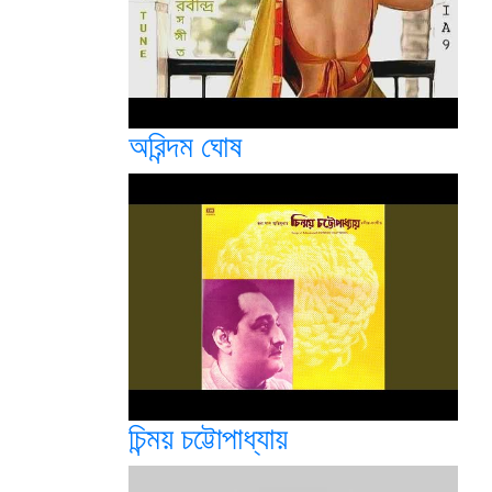
অরিন্দম ঘোষ
চিন্ময় চট্টোপাধ্যায়