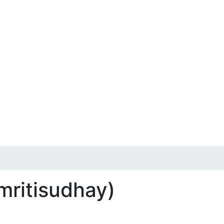
mritisudhay)