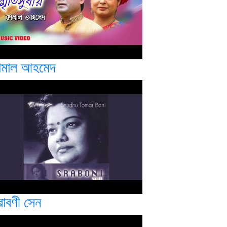
ামাল আহমেদ
রাবণী সেন