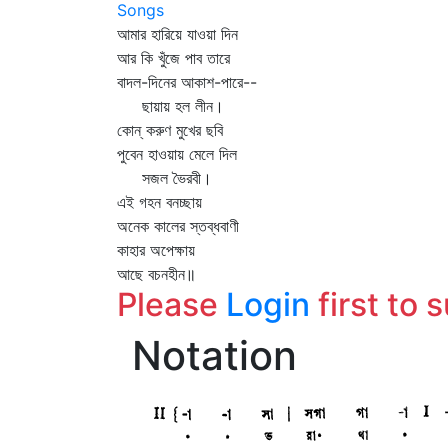
Songs
আমার হারিয়ে যাওয়া দিন
আর কি খুঁজে পাব তারে
বাদল-দিনের আকাশ-পারে--
ছায়ায় হল লীন।
কোন্‌ করুণ মুখের ছবি
পুবেন হাওয়ায় মেলে দিল
সজল ভৈরবী।
এই গহন বনচ্ছায়
অনেক কালের স্তব্ধবাণী
কাহার অপেক্ষায়
আছে বচনহীন॥
Please
Login
first to 
Notation