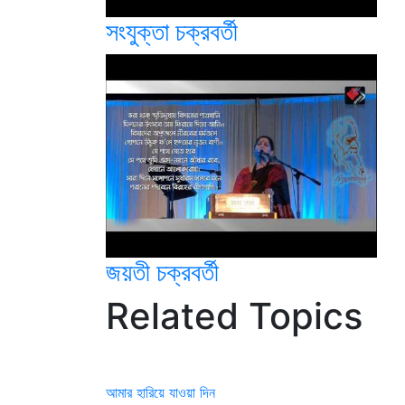
সংযুক্তা চক্রবর্তী
জয়তী চক্রবর্তী
Related Topics
আমার হারিয়ে যাওয়া দিন