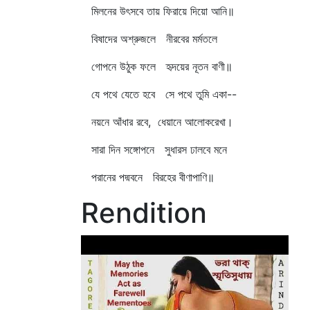
মিলনের উৎসবে তায় ফিরায়ে দিয়ো আনি॥
বিষাদের অশ্রুজলে নীরবের মর্মতলে
গোপনে উঠুক ফলে হৃদয়ের নূতন বাণী॥
যে পথে যেতে হবে সে পথে তুমি একা--
নয়নে আঁধার রবে, ধেয়ানে আলোকরেখা।
সারা দিন সঙ্গোপনে সুধারস ঢালবে মনে
পরানের পদ্মবনে বিরহের বীণাপাণি॥
Rendition