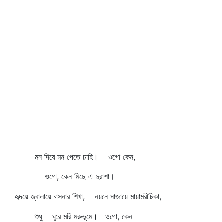
মন দিয়ে মন পেতে চাহি। ওগো কেন,
ওগো, কেন মিছে এ দুরাশা॥
হৃদয়ে জ্বালায়ে বাসনার শিখা, নয়নে সাজায়ে মায়ামরীচিকা,
শুধু ঘুরে মরি মরুভূমে। ওগো, কেন