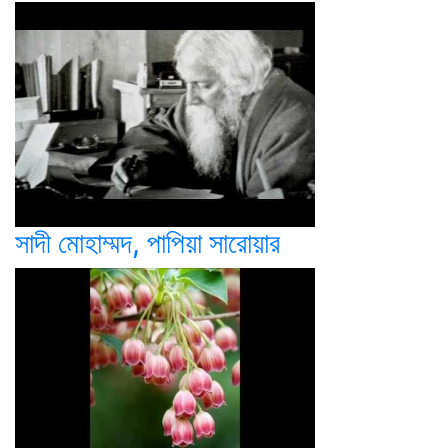
সাদী মোহাম্মদ, পাপিয়া সারোয়ার