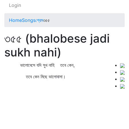
Login
Home
Songs
প্রেম
৩৫৫
৩৫৫ (bhalobese jadi
sukh nahi)
ভালোবেসে যদি সুখ নাহি তবে কেন,
তবে কেন মিছে ভালোবাসা।