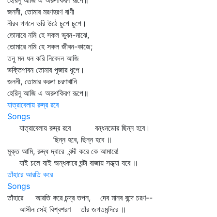
হেরিনু আজি এ অরুণকিরণ রূপে॥
জননী, তোমার মরণহরণ বাণী
নীরব গগনে ভরি উঠে চুপে চুপে।
তোমারে নমি হে সকল ভুবন-মাঝে,
তোমারে নমি হে সকল জীবন-কাজে;
তনু মন ধন করি নিবেদন আজি
ভক্তিপাবন তোমার পূজার ধূপে।
জননী, তোমার করুণ চরণখানি
হেরিনু আজি এ অরুণকিরণ রূপে॥
যাত্রাবেলায় রুদ্র রবে
Songs
যাত্রাবেলায় রুদ্র রবে বন্ধনডোর ছিন্ন হবে।
ছিন্ন হবে, ছিন্ন হবে ॥
মুক্ত আমি, রুদ্ধ দ্বারে বন্দী করে কে আমারে!
যাই চলে যাই অন্ধকারে ঘন্টা বাজায় সন্ধ্যা যবে ॥
তাঁহারে আরতি করে
Songs
তাঁহারে আরতি করে চন্দ্র তপন, দেব মানব বন্দে চরণ--
আসীন সেই বিশ্বশরণ তাঁর জগতমন্দিরে ॥