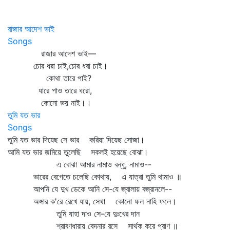
রাজার আদেশ ভাই
Songs
রাজার আদেশ ভাই—
চোর ধরা চাই,চোর ধরা চাই।
কোথা তারে পাই?
যারে পাও তারে ধরো,
কোনো ভয় নাই।।
তুমি যত ভার
Songs
তুমি যত ভার দিয়েছ সে ভার করিয়া দিয়েছ সোজা।
আমি যত ভার জমিয়ে তুলেছি সকলই হয়েছে বোঝা।
এ বোঝা আমার নামাও বন্ধু, নামাও--
ভারের বেগেতে চলেছি কোথায়, এ যাত্রা তুমি থামাও ॥
আপনি যে দুখ ডেকে আনি সে-যে জ্বালায় বজ্রানলে--
অঙ্গার ক'রে রেখে যায়, সেথা কোনো ফল নাহি ফলে।
তুমি যাহা দাও সে-যে দুঃখের দান
শ্রাবণধারায় বেদনার রসে সার্থক করে প্রাণ ॥