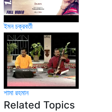
ইমন চক্রবর্তী
শামা রহমান
Related Topics