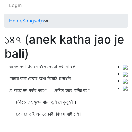
Login
Home
Songs
প্রেম
১৪৭
১৪৭ (anek katha jao je
bali)
অনেক কথা যাও যে ব'লে কোনো কথা না বলি।
তোমার ভাষা বোঝার আশা দিয়েছি জলাঞ্জলি॥
যে আছে মম গভীর প্রাণে ভেদিবে তারে হাসির বাণে,
চকিতে চাহ মুখের পানে তুমি যে কুতূহলী।
তোমারে তাই এড়াতে চাই, ফিরিয়া যাই চলি।