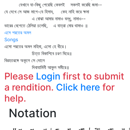
যেখানে যা-কিছু পেয়েছি কেবলই সকলই করেছি জমা--
যে দেখে সে আজ মাগে-যে হিসাব, কেহ নাহি করে ক্ষমা
এ বোঝা আমার নামাও বন্ধু, নামাও--
ভারের বেগেতে ঠেলিয়া চলেছি, এ যাত্রা মোর থামাও ॥
এসে শরতের অমল
Songs
এসো শরতের অমল মহিমা, এসো হে ধীরে।
চিত্ত বিকাশিবে চরণ ঘিরে॥
বিরহতরঙ্গে অকূলে সে দোলে
দিবাযামিনী আকুল সমীরে॥
Please
Login
first to submit
a rendition.
Click here
for
help.
Notation