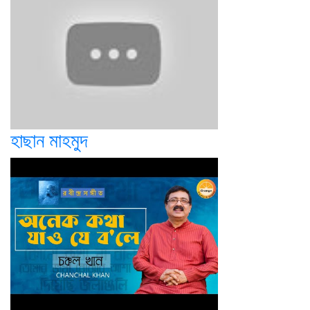
হাছান মাহমুদ