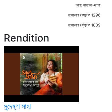
তাল: কাহারবা-দাদরা
রচনাকাল (বঙ্গাব্দ): 1296
রচনাকাল (খৃষ্টাব্দ): 1889
Rendition
সুদেষ্ণা সাহা