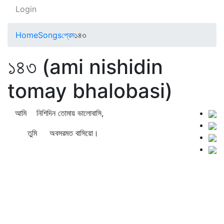
Login
Home
Songs
প্রেম
১৪৩
১৪৩ (ami nishidin
tomay bhalobasi)
আমি নিশিদিন তোমায় ভালোবাসি,
তুমি অবসরমত বাসিয়ো।