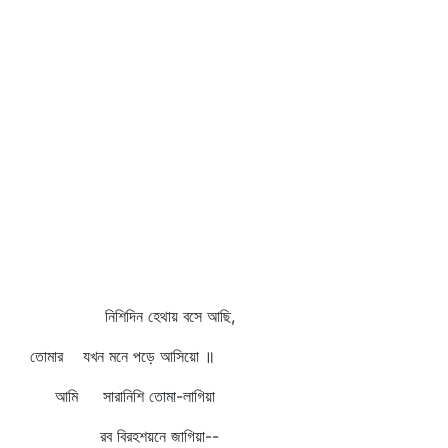
নিশিদিন হেথায় বসে আছি,
তোমার যখন মনে পড়ে আসিয়ো ॥
আমি সারানিশি তোমা-লাগিয়া
রব বিরহশয়নে জাগিয়া--