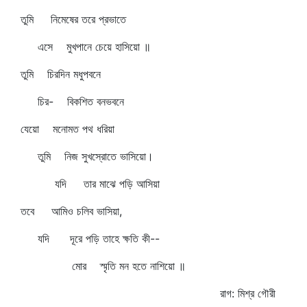
তুমি নিমেষের তরে প্রভাতে
এসে মুখপানে চেয়ে হাসিয়ো ॥
তুমি চিরদিন মধুপবনে
চির- বিকশিত বনভবনে
যেয়ো মনোমত পথ ধরিয়া
তুমি নিজ সুখস্রোতে ভাসিয়ো।
যদি তার মাঝে পড়ি আসিয়া
তবে আমিও চলিব ভাসিয়া,
যদি দূরে পড়ি তাহে ক্ষতি কী--
মোর স্মৃতি মন হতে নাশিয়ো ॥
রাগ: মিশ্র গৌরী