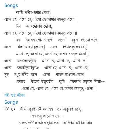
Songs
আজি দখিন-দুয়ার খোলা,
এসো হে, এসো হে, এসো হে আমার বসন্ত এসো।
দিব হৃদয়দোলায় দোলা,
এসো হে, এসো হে, এসো হে আমার বসন্ত এসো॥
নব শ্যামল শোভন রথে এসো বকুল-বিছানো পথে,
এসো বাজায়ে ব্যাকুল বেণু মেখে পিয়ালফুলের রেণু,
এসো হে, এসো হে, এসো হে আমার বসন্ত এসো॥
এসো ঘনপল্লবপুঞ্জে এসো হে, এসো হে, এসো হে।
এসো বনমল্লিকাকুঞ্জে এসো হে, এসো হে, এসো হে।
মৃদু মধুর মদির হেসে এসো পাগল হাওয়ার দেশে,
তোমার উতলা উত্তরীয় তুমি আকাশে উড়ায়ে দিয়ো--
এসো হে, এসো হে, এসো হে আমার বসন্ত, এসো॥
যদি হায় জীবন
Songs
যদি হায় জীবন পূরণ নাই হল মম তব অকৃপণ করে,
মন তবু জানে জানে--
চকিত ক্ষণিক আলোছায়া তব আলিপন আঁকিয়া যায়