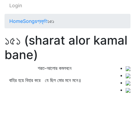
Login
Home
Songs
প্রকৃতি
১৫১
১৫১ (sharat alor kamal
bane)
শরত-আলোর কমলবনে
বাহির হয়ে বিহার করে যে ছিল মোর মনে মনে॥