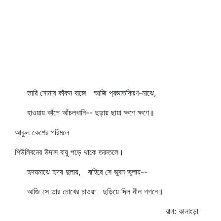
তারি সোনার কাঁকন বাজে আজি প্রভাতকিরণ-মাঝে,
হাওয়ায় কাঁপে আঁচলখানি-- ছড়ায় ছায়া ক্ষণে ক্ষণে॥
আকুল কেশের পরিমলে
শিউলিবনের উদাস বায়ু পড়ে থাকে তরুতলে।
হৃদয়মাঝে হৃদয় দুলায়, বাহিরে সে ভুবন ভুলায়--
আজি সে তার চোখের চাওয়া ছড়িয়ে দিল নীল গগনে॥
রাগ: কালাংড়া