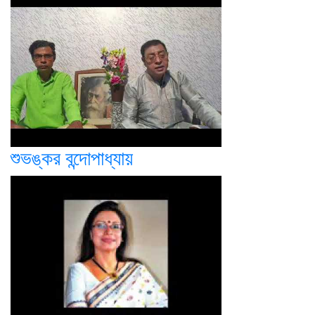
শুভঙ্কর বন্দোপাধ্যায়