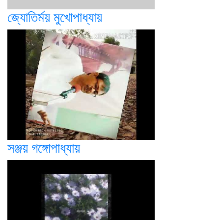
জ্যোতির্ময় মুখোপাধ্যায়
সঞ্জয় গঙ্গোপাধ্যায়