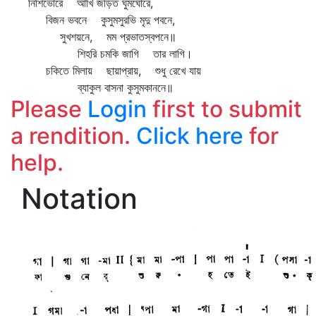
নিশিভোরে আঁখি জড়িত ঘুমঘোরে,
বিজন ভবনে কুসুমসুরভি মৃদু পবনে,
সুখশয়নে, মম প্রভাতস্বপনে॥
শিহরি চমকি জাগি তার লাগি।
চকিতে মিলায় ছায়াপ্রায়, শুধু রেখে যায়
ব্যাকুল বাসনা কুসুমকাননে॥
Please
Login
first to submit
a rendition.
Click here
for
help.
Notation