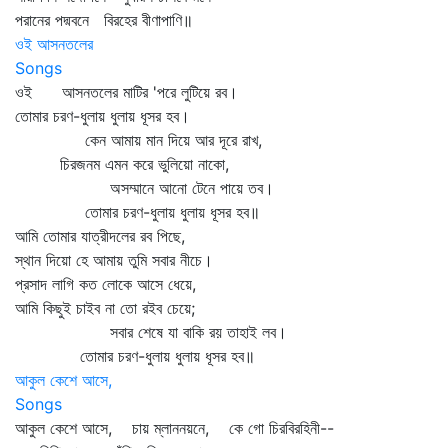
পরানের পদ্মবনে বিরহের বীণাপাণি॥
ওই আসনতলের
Songs
ওই আসনতলের মাটির 'পরে লুটিয়ে রব।
তোমার চরণ-ধুলায় ধুলায় ধূসর হব।
কেন আমায় মান দিয়ে আর দূরে রাখ,
চিরজনম এমন করে ভুলিয়ো নাকো,
অসম্মানে আনো টেনে পায়ে তব।
তোমার চরণ-ধুলায় ধুলায় ধূসর হব॥
আমি তোমার যাত্রীদলের রব পিছে,
স্থান দিয়ো হে আমায় তুমি সবার নীচে।
প্রসাদ লাগি কত লোকে আসে ধেয়ে,
আমি কিছুই চাইব না তো রইব চেয়ে;
সবার শেষে যা বাকি রয় তাহাই লব।
তোমার চরণ-ধুলায় ধুলায় ধূসর হব॥
আকুল কেশে আসে,
Songs
আকুল কেশে আসে, চায় ম্লাননয়নে, কে গো চিরবিরহিনী--