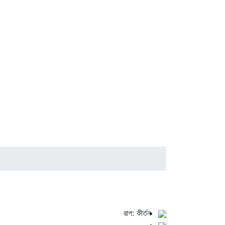
রাগ: কীর্তন