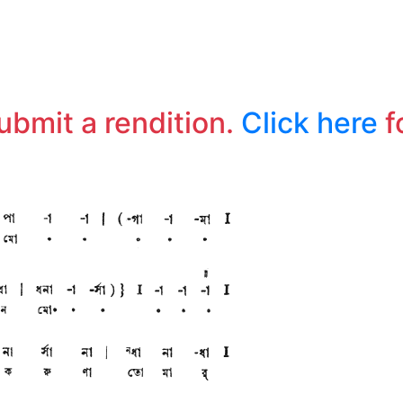
submit a rendition.
Click here
f