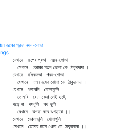
ানে রূপের প্রভা নয়ন-লোভা
ngs
খানে রূপের প্রভা নয়ন-লোভা
খানে তোমার মতন ভোলা কে ঠাকুরদাদা ।
েখানে রসিকসভা পরম-শোভা
খানে এমন রসের ঝোলা কে ঠাকুরদাদা ।
েখানে গলাগলি কোলাকুলি
মারি বেচা-কেনা সেই হাটে,
ড়ে না পদধূলি পথ ভুলি
খানে ঝগড়া করে ঝগ্‌ড়াটে ।।
খানে ভোলাভুলি খোলাখুলি
খানে তোমার মতন খোলা কে ঠাকুরদাদা ।।