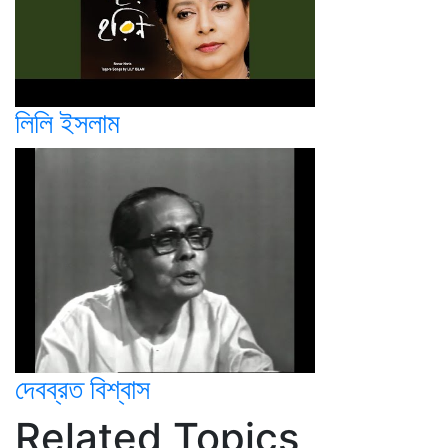
লিলি ইসলাম
দেবব্রত বিশ্বাস
Related Topics