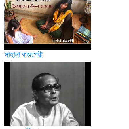
সাহানা বাজপেয়ী