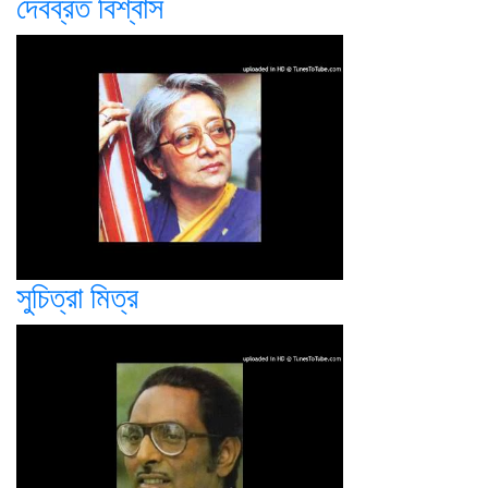
দেবব্রত বিশ্বাস
সুচিত্রা মিত্র