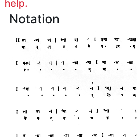
help.
Notation