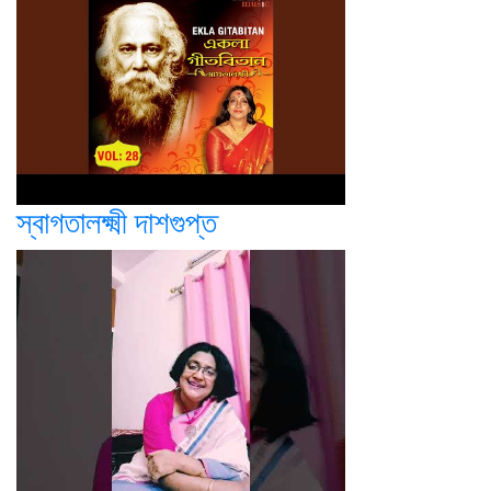
স্বাগতালক্ষ্মী দাশগুপ্ত