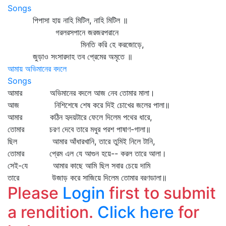
Songs
পিপাসা হায় নাহি মিটিল, নাহি মিটিল ॥
গরলরসপানে জরজরপরানে
মিনতি করি হে করজোড়ে,
জুড়াও সংসারদাহ তব প্রেমের অমৃতে ॥
আমায় অভিমানের বদলে
Songs
আমার অভিমানের বদলে আজ নেব তোমার মালা।
আজ নিশিশেষে শেষ করে দিই চোখের জলের পালা॥
আমার কঠিন হৃদয়টারে ফেলে দিলেম পথের ধারে,
তোমার চরণ দেবে তারে মধুর পরশ পাষাণ-গালা॥
ছিল আমার আঁধারখানি, তারে তুমিই নিলে টানি,
তোমার প্রেম এল যে আগুন হয়ে-- করল তারে আলা।
সেই-যে আমার কাছে আমি ছিল সবার চেয়ে দামি
তারে উজাড় করে সাজিয়ে দিলেম তোমার বরণডালা॥
Please
Login
first to submit
a rendition.
Click here
for