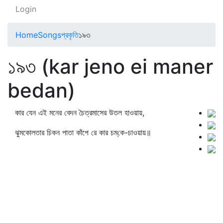
Login
Home
Songs
প্রকৃতি
১৯৩
১৯৩ (kar jeno ei maner
bedan)
কার যেন এই মনের বেদন চৈত্রমাসের উতল হাওয়ায়,
ঝুমকোলতার চিকন পাতা কাঁপে রে কার চম্‌কে-চাওয়ায়॥