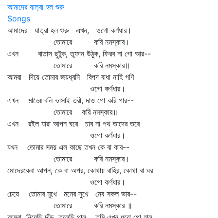
আমাদের যাত্রা হল শুরু
Songs
আমাদের যাত্রা হল শুরু এখন, ওগো কর্ণধার।
তোমারে করি নমস্কার।
এখন বাতাস ছুটুক, তুফান উঠুক, ফিরব না গো আর--
তোমারে করি নমস্কার॥
আমরা দিয়ে তোমার জয়ধ্বনি বিপদ বাধা নাহি গণি
ওগো কর্ণধার।
এখন মাভৈঃ বলি ভাসাই তরী, দাও গো করি পার--
তোমারে করি নমস্কার॥
এখন রইল যারা আপন ঘরে চাব না পথ তাদের তরে
ওগো কর্ণধার।
যখন তোমার সময় এল কাছে তখন কে বা কার--
তোমারে করি নমস্কার।
মোদেরকেবা আপন, কে বা অপর, কোথায় বাহির, কোথা বা ঘর
ওগো কর্ণধার।
চেয়ে তোমার মুখে মনের সুখে নেব সকল ভার--
তোমারে করি নমস্কার ॥
আমরা নিয়েছি দাঁড়, তুলেছি পাল, তুমি এখন ধরো গো হাল