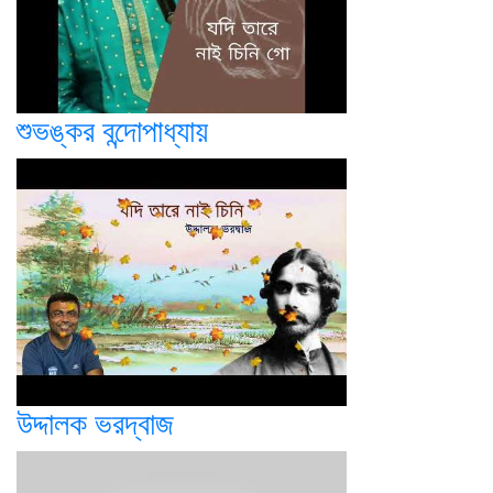
শুভঙ্কর বন্দোপাধ্যায়
উদ্দালক ভরদ্বাজ