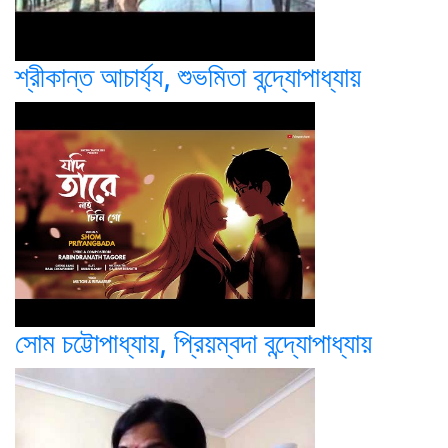
শ্রীকান্ত আচার্য্য, শুভমিতা বন্দ্যোপাধ্যায়
সোম চট্টোপাধ্যায়, প্রিয়ম্বদা বন্দ্যোপাধ্যায়