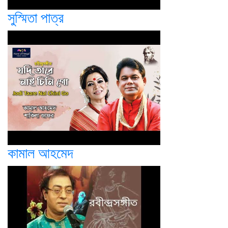
সুস্মিতা পাত্র
কামাল আহমেদ