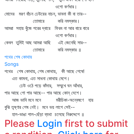
ওগো কর্ণধার।
মোদের মরণ বাঁচন ঢেউয়ের নাচন, ভাবনা কী বা তার--
তোমারে করি নমস্কার।
আমরা সহায় খুঁজে পরের দ্বারে ফিরব না আর বারে বারে
ওগো কর্ণধার।
কেবল তুমিই আছ আমরা আছি এই জেনেছি সার--
তোমারে করি নমস্কার ॥
পথের শেষ কোথায়
Songs
পথের শেষ কোথায়, শেষ কোথায়, কী আছে শেষে!
এত কামনা, এত সাধনা কোথায় মেশে।
ঢেউ ওঠে পড়ে কাঁদার, সম্মুখে ঘন আঁধার,
পার আছে গো পার আছে-- পার আছে কোন্‌ দেশে।
আজ ভাবি মনে মনে মরীচিকা-অন্বেষণে হায়
বুঝি তৃষ্ণার শেষ নেই। মনে ভয় লাগে সেই--
হাল-ভাঙা পাল-ছেঁড়া ব্যথা চলেছে নিরুদ্দেশে ॥
Please
Login
first to submit