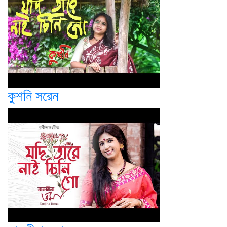
কুশনি সরেন