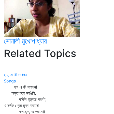
সোনালী মুখোপাধ্যায়
Related Topics
হায়, এ কী সমাপন
Songs
হায় এ কী সমাপন!
অমৃতপাত্র ভাঙিলি,
করিলি মৃত্যুরে সমর্পণ;
এ দুর্লভ প্রেম মূল্য হারালো
কলঙ্কে, অসম্মানে॥