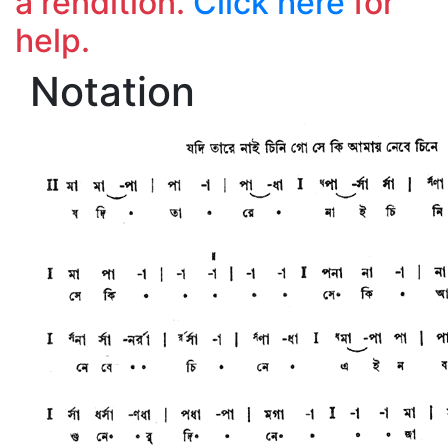
a rendition.
Click here
for
help.
Notation