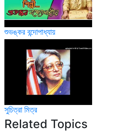
শুভঙ্কর বন্দোপাধ্যায়
সুচিত্রা মিত্র
Related Topics