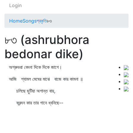
Login
Home
Songs
প্রকৃতি
৮৩
৮৩ (ashrubhora
bedonar dike)
অশ্রুভরা বেদনা দিকে দিকে জাগে।
আজি শ্যামল মেঘের মাঝে বাজে কার কামনা ॥
চলিছে ছুটিয়া অশান্ত বায়,
ক্রন্দন কার তার গানে ধ্বনিছে--