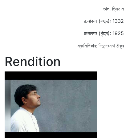
তাল: ত্রিতাল
রচনাকাল (বঙ্গাব্দ): 1332
রচনাকাল (খৃষ্টাব্দ): 1925
স্বরলিপিকার: দিনেন্দ্রনাথ ঠাকুর
Rendition