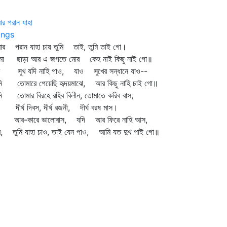
র পরান যাহা
ngs
ার পরান যাহা চায় তুমি তাই, তুমি তাই গো।
মা ছাড়া আর এ জগতে মোর কেহ নাই কিছু নাই গো॥
মি সুখ যদি নাহি পাও, যাও সুখের সন্ধানে যাও--
ি তোমারে পেয়েছি হৃদয়মাঝে, আর কিছু নাহি চাই গো॥
ি তোমার বিরহে রহিব বিলীন, তোমাতে করিব বাস,
র্ঘ দিবস, দীর্ঘ রজনী, দীর্ঘ বরষ মাস।
ি আর-কারে ভালোবাস, যদি আর ফিরে নাহি আস,
ে, তুমি যাহা চাও, তাই যেন পাও, আমি যত দুখ পাই গো॥