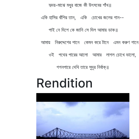
হৃদয়-মাঝে মধুর বাজে কী উৎসবের শাঁখ॥
একি হাসির বাঁশির তান, একি চোখের জলের গান--
পাই নে দিশে কে জানি সে দিল আমায় ডাক॥
আমায় নিরুদ্দেশের পানে কেমন করে টানে এমন করুণ গান
ওই পথের পারের আলো আমার লাগল চোখে ভালো,
গগনপারে দেখি তারে সুদূর নির্বাক্‌॥
Rendition