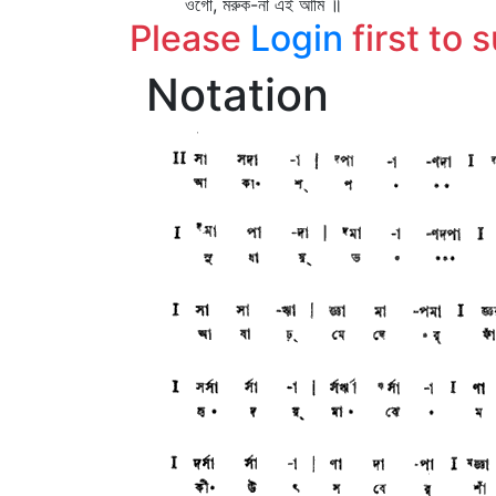
ওগো, মরুক-না এই আমি ॥
Please
Login
first to 
Notation