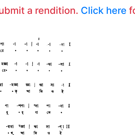
submit a rendition.
Click here
f