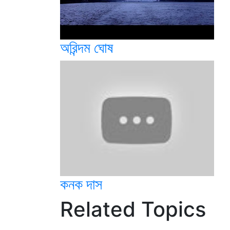
অরিন্দম ঘোষ
কনক দাস
Related Topics