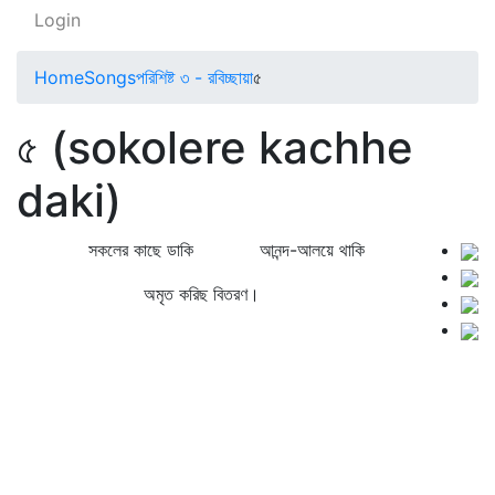
Login
Home
Songs
পরিশিষ্ট ৩ - রবিচ্ছায়া
৫
৫ (sokolere kachhe
daki)
সকলের কাছে ডাকি আনন্দ-আলয়ে থাকি
অমৃত করিছ বিতরণ।