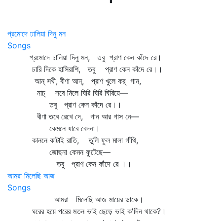
প্রমোদে ঢালিয়া দিনু মন
Songs
প্রমোদে ঢালিয়া দিনু মন, তবু প্রাণ কেন কাঁদে রে।
চারি দিকে হাসিরাশি, তবু প্রাণ কেন কাঁদে রে।।
আন্‌ সখী, বীণা আন্‌, প্রাণ খুলে কর্ গান,
নাচ্‌ সবে মিলে ঘিরি ঘিরি ঘিরিয়ে—
তবু প্রাণ কেন কাঁদে রে।।
বীণা তবে রেখে দে, গান আর গাস নে—
কেমনে যাবে বেদনা।
কাননে কাটাই রাতি, তুলি ফুল মালা গাঁথি,
জোছনা কেমন ফুটেছে—
তবু প্রাণ কেন কাঁদে রে ।।
আমরা মিলেছি আজ
Songs
আমরা মিলেছি আজ মায়ের ডাকে।
ঘরের হয়ে পরের মতন ভাই ছেড়ে ভাই ক'দিন থাকে?।