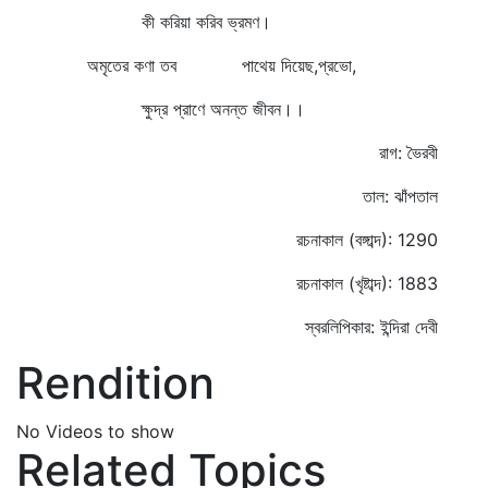
কী করিয়া করিব ভ্রমণ।
অমৃতের কণা তব পাথেয় দিয়েছ,প্রভো,
ক্ষুদ্র প্রাণে অনন্ত জীবন।।
রাগ: ভৈরবী
তাল: ঝাঁপতাল
রচনাকাল (বঙ্গাব্দ): 1290
রচনাকাল (খৃষ্টাব্দ): 1883
স্বরলিপিকার: ইন্দিরা দেবী
Rendition
No Videos to show
Related Topics