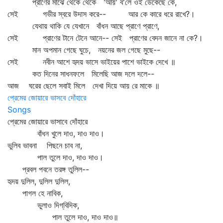
প্রাণের মাঝে থেকে থেকে 'আয়' ব'লে ওই ডেকেছে কে,
সেই গভীর স্বরে উদাস করে-- আর কে কারে ধরে রাখে?।
যেথায় থাকি যে যেখানে বাঁধন আছে প্রাণে প্রাণে,
সেই প্রাণের টানে টেনে আনে-- সেই প্রাণের বেদন জানে না কে?।
মান অপমান গেছে ঘুচে, নয়নের জল গেছে মুছে--
সেই নবীন আশে হৃদয় ভাসে ভাইয়ের পাশে ভাইকে দেখে ॥
কত দিনের সাধনফলে মিলেছি আজ দলে দলে--
আজ ঘরের ছেলে সবাই মিলে দেখা দিয়ে আয় রে মাকে ॥
প্রেমের জোয়ারে ভাসবে দোঁহারে
Songs
প্রেমের জোয়ারে ভাসাবে দোঁহারে
বাঁধন খুলে দাও, দাও দাও।
ভুলিব ভাবনা পিছনে চাব না,
পাল তুলে দাও, দাও দাও।
প্রবল পবনে তরঙ্গ তুলিল--
হৃদয় দুলিল, দুলিল দুলিল,
পাগল হে নাবিক,
ভুলাও দিগ্‌বিদিক,
পাল তুলে দাও, দাও দাও॥