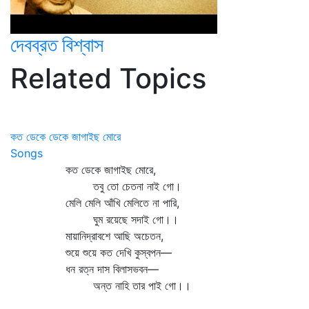
দেবব্রত বিশ্বাস
Related Topics
কত ডেকে ডেকে জাগাইছ মোরে
Songs
কত ডেকে জাগাইছ মোরে,
তবু তো চেতনা নাই গো।
মেলি মেলি আঁখি মেলিতে না পারি,
ঘুম রয়েছে সদাই গো।।
মায়ানিদ্রাবশে আছি অচেতন,
শুয়ে শুয়ে কত দেখি কুস্বপন—
ধন রত্ন দাস বিলাসভবন—
অন্ত নাহি তার পাই গো।।