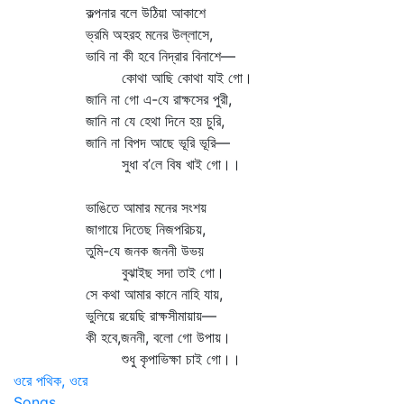
কল্পনার বলে উঠিয়া আকাশে
ভ্রমি অহরহ মনের উল্লাসে,
ভাবি না কী হবে নিদ্রার বিনাশে—
কোথা আছি কোথা যাই গো।
জানি না গো এ-যে রাক্ষসের পুরী,
জানি না যে হেথা দিনে হয় চুরি,
জানি না বিপদ আছে ভূরি ভূরি—
সুধা ব’লে বিষ খাই গো।।
ভাঙিতে আমার মনের সংশয়
জাগায়ে দিতেছ নিজপরিচয়,
তুমি-যে জনক জননী উভয়
বুঝাইছ সদা তাই গো।
সে কথা আমার কানে নাহি যায়,
ভুলিয়ে রয়েছি রাক্ষসীমায়ায়—
কী হবে,জননী, বলো গো উপায়।
শুধু কৃপাভিক্ষা চাই গো।।
ওরে পথিক, ওরে
Songs