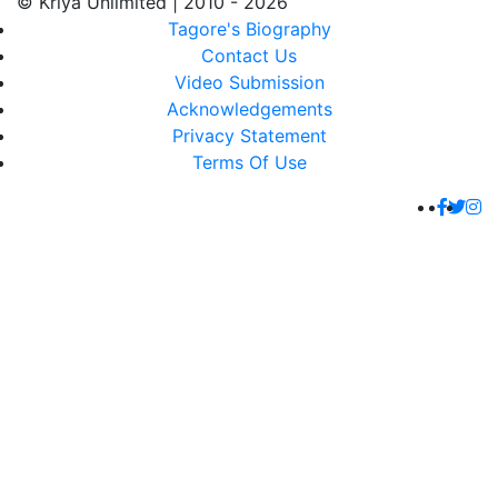
© Kriya Unlimited | 2010 - 2026
Tagore's Biography
Contact Us
Video Submission
Acknowledgements
Privacy Statement
Terms Of Use