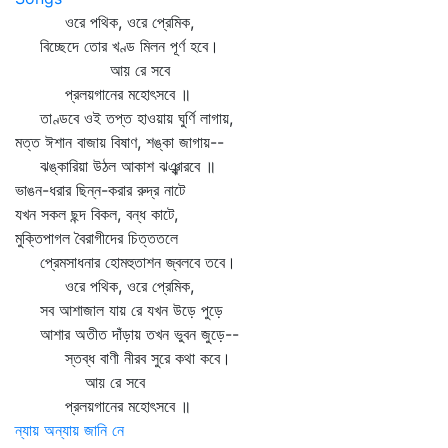
ওরে পথিক, ওরে প্রেমিক,
বিচ্ছেদে তোর খণ্ড মিলন পূর্ণ হবে।
আয় রে সবে
প্রলয়গানের মহোৎসবে ॥
তাণ্ডবে ওই তপ্ত হাওয়ায় ঘুর্ণি লাগায়,
মত্ত ঈশান বাজায় বিষাণ, শঙ্কা জাগায়--
ঝঙ্কারিয়া উঠল আকাশ ঝঞ্ঝারবে ॥
ভাঙন-ধরার ছিন্ন-করার রুদ্র নাটে
যখন সকল ছন্দ বিকল, বন্ধ কাটে,
মুক্তিপাগল বৈরাগীদের চিত্ততলে
প্রেমসাধনার হোমহুতাশন জ্বলবে তবে।
ওরে পথিক, ওরে প্রেমিক,
সব আশাজাল যায় রে যখন উড়ে পুড়ে
আশার অতীত দাঁড়ায় তখন ভুবন জুড়ে--
স্তব্ধ বাণী নীরব সুরে কথা কবে।
আয় রে সবে
প্রলয়গানের মহোৎসবে ॥
ন্যায় অন্যায় জানি নে