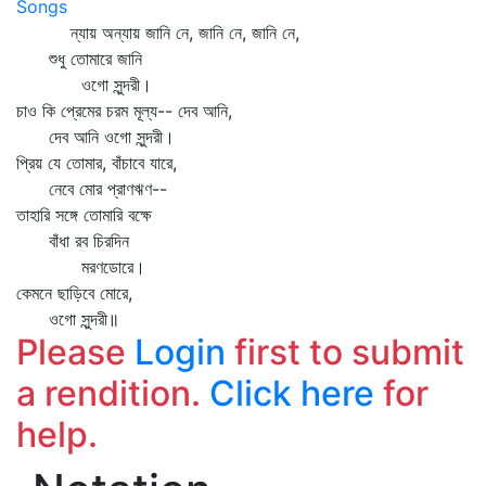
Songs
ন্যায় অন্যায় জানি নে, জানি নে, জানি নে,
শুধু তোমারে জানি
ওগো সুন্দরী।
চাও কি প্রেমের চরম মূল্য-- দেব আনি,
দেব আনি ওগো সুন্দরী।
প্রিয় যে তোমার, বাঁচাবে যারে,
নেবে মোর প্রাণঋণ--
তাহারি সঙ্গে তোমারি বক্ষে
বাঁধা রব চিরদিন
মরণডোরে।
কেমনে ছাড়িবে মোরে,
ওগো সুন্দরী॥
Please
Login
first to submit
a rendition.
Click here
for
help.