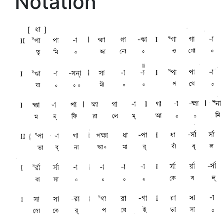
Notation