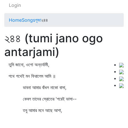
Login
Home
Songs
পূজা
২৪৪
২৪৪ (tumi jano ogo
antarjami)
তুমি জানো, ওগো অন্তর্যামী,
পথে পথেই মন ফিরালেম আমি ॥
ভাবনা আমার বাঁধল নাকো বাসা,
কেবল তাদের স্রোতের 'পরেই ভাসা--
তবু আমার মনে আছে আশা,