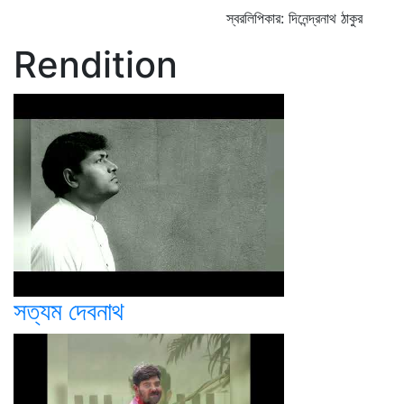
স্বরলিপিকার: দিনেন্দ্রনাথ ঠাকুর
Rendition
সত্যম দেবনাথ