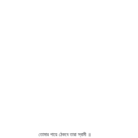
তোমার পায়ে ঠেকবে তারা স্বামী ॥