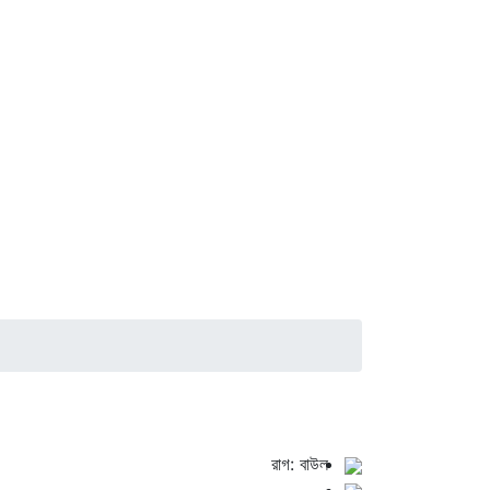
রাগ: বাউল