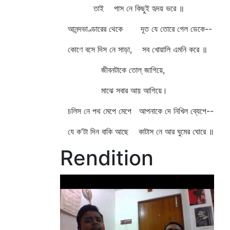
তাই পাস নে কিছুই হৃদয় ভরে ॥
আনন্দভাণ্ডারের থেকে দূত যে তোরে গেল ডেকে--
কোণে বসে দিস নে সাড়া, সব খোয়ালি এমনি করে ॥
জীবনটাকে তোল্‌ জাগিয়ে,
মাঝে সবার আয় আগিয়ে।
চলিস নে পথ মেপে মেপে আপনাকে দে নিখিল ব্যেপে--
যে ক'টা দিন বাকি আছে কাটাস নে আর ঘুমের ঘোরে ॥
Rendition