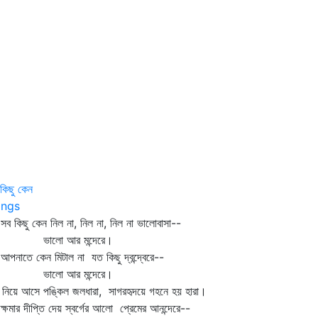
কিছু কেন
ngs
কিছু কেন নিল না, নিল না, নিল না ভালোবাসা--
ালো আর মন্দেরে।
াতে কেন মিটাল না যত কিছু দ্বন্দ্বেরে--
ালো আর মন্দেরে।
 নিয়ে আসে পঙ্কিল জলধারা, সাগরহৃদয়ে গহনে হয় হারা।
মার দীপ্তি দেয় স্বর্গের আলো প্রেমের আনন্দেরে--