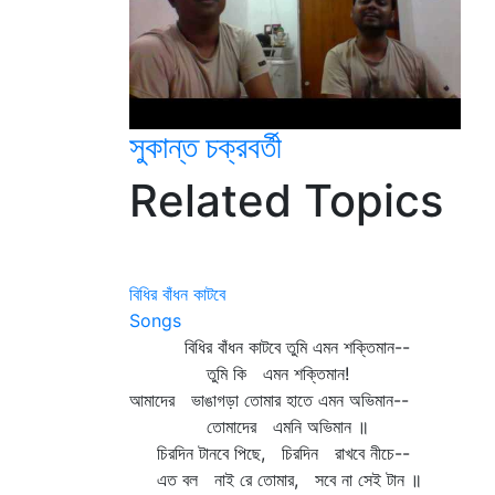
সুকান্ত চক্রবর্তী
Related Topics
বিধির বাঁধন কাটবে
Songs
বিধির বাঁধন কাটবে তুমি এমন শক্তিমান--
তুমি কি এমন শক্তিমান!
আমাদের ভাঙাগড়া তোমার হাতে এমন অভিমান--
তোমাদের এমনি অভিমান ॥
চিরদিন টানবে পিছে, চিরদিন রাখবে নীচে--
এত বল নাই রে তোমার, সবে না সেই টান ॥