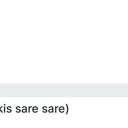
kis sare sare)