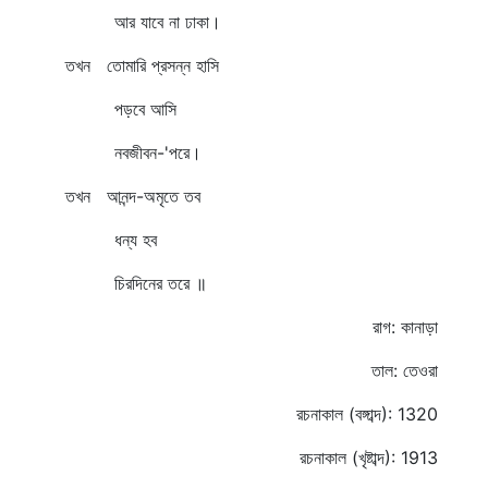
আর যাবে না ঢাকা।
তখন তোমারি প্রসন্ন হাসি
পড়বে আসি
নবজীবন-'পরে।
তখন আনন্দ-অমৃতে তব
ধন্য হব
চিরদিনের তরে ॥
রাগ: কানাড়া
তাল: তেওরা
রচনাকাল (বঙ্গাব্দ): 1320
রচনাকাল (খৃষ্টাব্দ): 1913