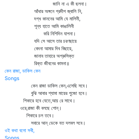
জানি না এ কী ছলনা।
আঁধার অঙ্গনে প্রদীপ জ্বালি নি,
দগ্ধ কাননের আমি যে মালিনী,
শূন্য হাতে আমি কাঙালিনী
করি নিশিদিন যাপনা।
যদি সে আসে তার চরণছায়ে
বেদনা আমার দিব বিছায়ে,
জানাব তাহারে অশ্রুসিক্ত
রিক্ত জীবনের কামনা॥
কেন রাজা, ডাকিস কেন
Songs
কেন রাজা ডাকিস কেন,এসেছি সবে।
বুঝি আবার শ্যামা মায়ের পুজো হবে।
শিকারে হবে যেতে,আয় রে সাথে।
ওরে,রাজা কী বলছে শোন্‌।
শিকারে চল তবে।
সবারে আন্‌ ডেকে যত দলবল সবে।
ওই কথা বলো সখী,
Songs