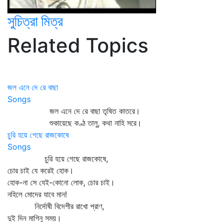
সুচিত্রা মিত্র
Related Topics
জল এনে দে রে বাছা
Songs
জল এনে দে রে বাছা তৃষিত কাতরে।
শুকায়েছে কণ্ঠ তালু, কথা নাহি সরে।
চুরি হয়ে গেছে রাজকোষে
Songs
চুরি হয়ে গেছে রাজকোষে,
চোর চাই যে করেই হোক।
হোক-না সে যেই-কোনো লোক, চোর চাই।
নহিলে মোদের যাবে মান!
নির্দোষী বিদেশীর রাখো প্রাণ,
দুই দিন মাগিনু সময়।