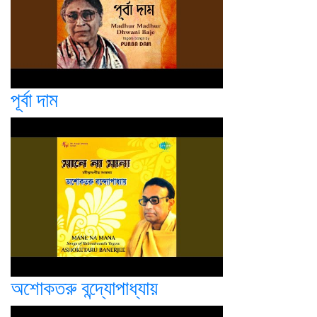
পূর্বা দাম
অশোকতরু বন্দ্যোপাধ্যায়