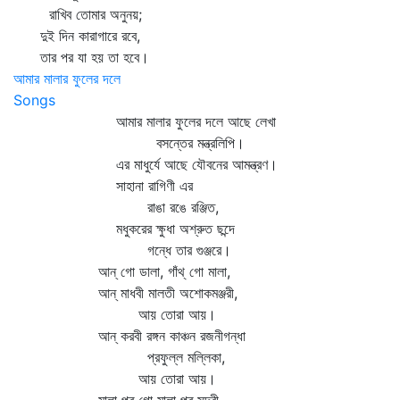
রাখিব তোমার অনুনয়;
দুই দিন কারাগারে রবে,
তার পর যা হয় তা হবে।
আমার মালার ফুলের দলে
Songs
আমার মালার ফুলের দলে আছে লেখা
বসন্তের মন্ত্রলিপি।
এর মাধুর্যে আছে যৌবনের আমন্ত্রণ।
সাহানা রাগিণী এর
রাঙা রঙে রঞ্জিত,
মধুকরের ক্ষুধা অশ্রুত ছন্দে
গন্ধে তার গুঞ্জরে।
আন্‌ গো ডালা, গাঁথ্‌ গো মালা,
আন্‌ মাধবী মালতী অশোকমঞ্জরী,
আয় তোরা আয়।
আন্‌ করবী রঙ্গন কাঞ্চন রজনীগন্ধা
প্রফুল্ল মল্লিকা,
আয় তোরা আয়।