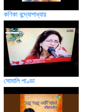
কণিকা বন্দ্যোপাধ্যায়
সোমালি পাণ্ডা