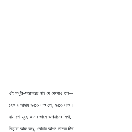
ওই মাধুরী-সরোবরের নাই যে কোথাও তল--
হোথায় আমায় ডুবতে দাও গো, মরতে দাও॥
দাও গো মুছে আমার ভালে অপমানের লিখা,
নিভৃতে আজ বন্ধু, তোমার আপন হাতের টিকা