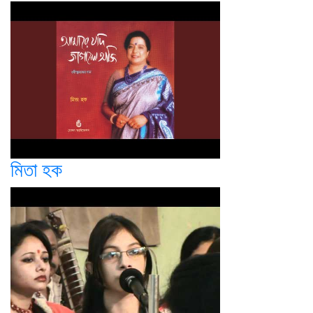
মিতা হক