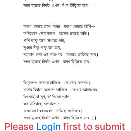
সময় হয়েছে নিকট, এখন বাঁধন ছিঁড়িতে হবে ।।
অরুণ তোমার তরুণ অধর করুণ তোমার আঁখি—
অমিয়রচন সোহাগবচন অনেক রয়েছে বাকি।
পাখি উড়ে যাবে সাগরের পার,
সুখময় নীড় পড়ে রবে তার,
মহাকাশ হতে ওই বারে-বার আমারে ডাকিছে সবে।
সময় হয়েছে নিকট, এখন বাঁধন ছিঁড়িতে হবে।।
বিশ্বজগৎ আমারে মাগিলে কে মোর আত্মপর।
আমার বিধাতা আমাতে জাগিলে কোথায় আমার ঘর ।
কিসেরই বা সুখ, ক’ দিনের প্রাণ।
ওই উঠিয়াছে সংগ্রামগান,
অমর মরণ রক্তচরণ নাচিছে সগৌরবে।
সময় হয়েছে নিকট, এখন বাঁধন ছিঁড়িতে হবে ।।
Please
Login
first to submit