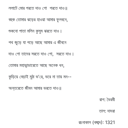
ললাটে মোর পরতে দাও গো পরতে দাও॥
বহুক তোমার ঝড়ের হাওয়া আমার ফুলবনে,
শুকনো পাতা মলিন কুসুম ঝরতে দাও।
পথ জুড়ে যা পড়ে আছে আমার এ জীবনে
দাও গো তাদের সরতে দাও গো, সরতে দাও।
তোমার মহাভান্ডারেতে আছে অনেক ধন,
কুড়িয়ে বেড়াই মুঠা ভ'রে, ভরে না তায় মন--
অন্তরেতে জীবন আমার ভরতে দাও॥
রাগ: ভৈরবী
তাল: দাদরা
রচনাকাল (বঙ্গাব্দ): 1321