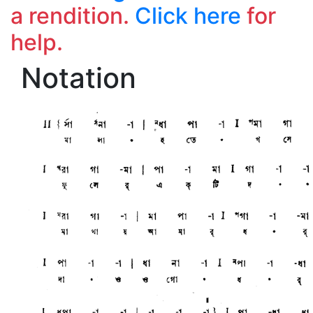
a rendition.
Click here
for
help.
Notation