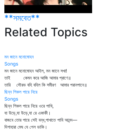
**সমবেত**
Related Topics
মন জানে মনোমোহন
Songs
মন জানে মনোমোহন আইল, মন জানে সখা!
তাই কেমন করে আজি আমার প্রাণে॥
তারি সৌরভ বহি বহিল কি সমীরণ আমার পরানপানে॥
ছিন্ন শিকল পায়ে নিয়ে
Songs
ছিন্ন শিকল পায়ে নিয়ে ওরে পাখি,
যা উড়ে,যা উড়ে,যা রে একাকী।
বাজবে তোর পায়ে সেই বন্ধ,পাখাতে পাবি আনন্দ—
দিশাহারা মেঘ যে গেল ডাকি।