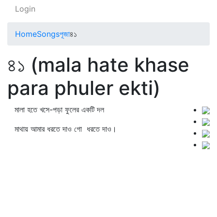
Login
Home
Songs
পূজা
৪১
৪১ (mala hate khase
para phuler ekti)
মালা হতে খসে-পড়া ফুলের একটি দল
মাথায় আমার ধরতে দাও গো ধরতে দাও।