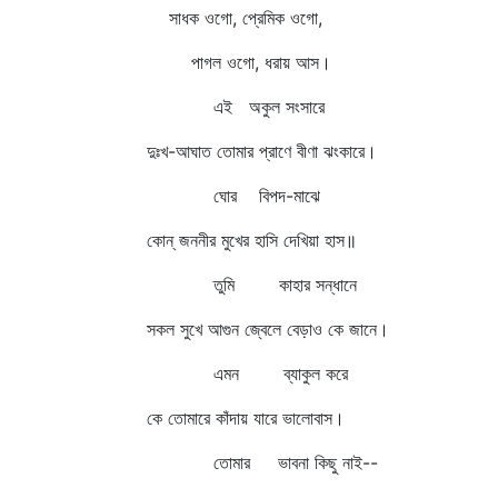
সাধক ওগো, প্রেমিক ওগো,
পাগল ওগো, ধরায় আস।
এই অকুল সংসারে
দুঃখ-আঘাত তোমার প্রাণে বীণা ঝংকারে।
ঘোর বিপদ-মাঝে
কোন্‌ জননীর মুখের হাসি দেখিয়া হাস॥
তুমি কাহার সন্ধানে
সকল সুখে আগুন জ্বেলে বেড়াও কে জানে।
এমন ব্যাকুল করে
কে তোমারে কাঁদায় যারে ভালোবাস।
তোমার ভাবনা কিছু নাই--