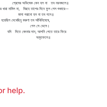
রেমের অভিষেক কেন হল না তব নয়নজলে॥
র ধারা নামিল না, বিরহে তাপের দিনে ফুল গেল শুকায়ে--
ালা পরানো হল না তব গলে॥
 হয়েছিল দেখেছিনু করুণা তব আঁখিনিমেষে,
েল সে ভেসে।
ি দিতে বেদনার দান, আপনি পেতে তারে ফিরে
অমৃতফলে॥
or help.