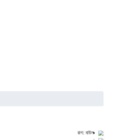
রাগ: বাউল