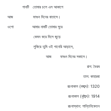
গানটি তোমার চলে এল আকাশে
আজ ফাগুন দিনের বাতাসে।
ওগো আমার নামটি তোমার সুরে
কেমন করে দিলে জুড়ে
লুকিয়ে তুমি ওই গানেরি আড়ালে,
আজ ফাগুন দিনের সকালে।
রাগ: ভৈরব
তাল: কাহারবা
রচনাকাল (বঙ্গাব্দ): 1320
রচনাকাল (খৃষ্টাব্দ): 1914
রচনাস্থান: শান্তিনিকেতন