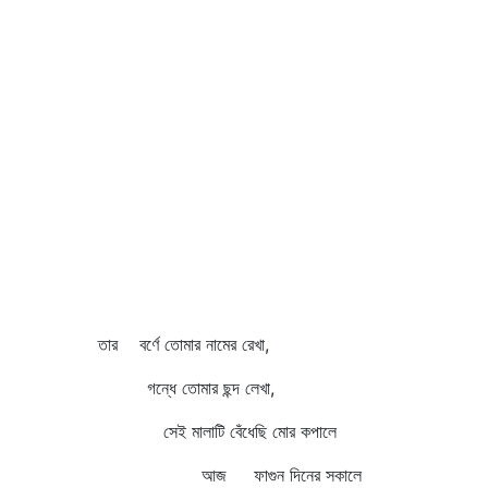
তার বর্ণে তোমার নামের রেখা,
গন্ধে তোমার ছন্দ লেখা,
সেই মালাটি বেঁধেছি মোর কপালে
আজ ফাগুন দিনের সকালে