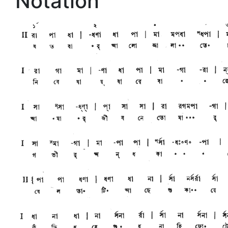
Notation