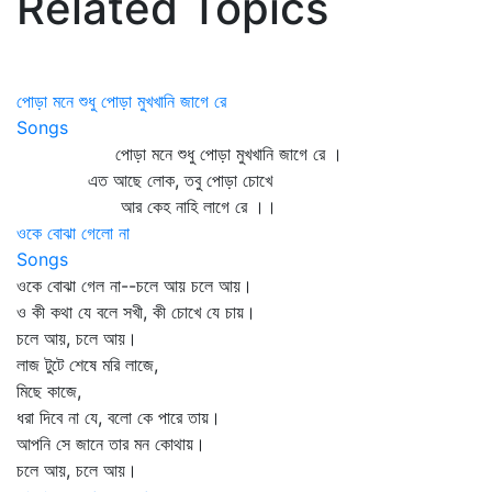
Related Topics
পোড়া মনে শুধু পোড়া মুখখানি জাগে রে
Songs
পোড়া মনে শুধু পোড়া মুখখানি জাগে রে ।
এত আছে লোক, তবু পোড়া চোখে
আর কেহ নাহি লাগে রে ।।
ওকে বোঝা গেলো না
Songs
ওকে বোঝা গেল না--চলে আয় চলে আয়।
ও কী কথা যে বলে সখী, কী চোখে যে চায়।
চলে আয়, চলে আয়।
লাজ টুটে শেষে মরি লাজে,
মিছে কাজে,
ধরা দিবে না যে, বলো কে পারে তায়।
আপনি সে জানে তার মন কোথায়।
চলে আয়, চলে আয়।