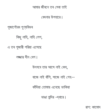
আমার জীবনে তব সেবা তাই
বেদনার উপহারে।
পূজাগৌরব পুণ্যবিভব
কিছু নাহি, নাহি লেশ,
এ তব পূজারী পরিয়া এসেছে
লজ্জার দীন বেশ।
উৎসবে তার আসে নাই কেহ,
বাজে নাই বাঁশি, সাজে নাই গেহ--
কাঁদিয়া তোমায় এনেছে ডাকিয়া
ভাঙা মন্দির -দ্বারে।
রাগ: কামোদ