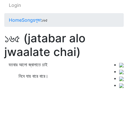
Login
Home
Songs
পূজা
১৬৫
১৬৫ (jatabar alo
jwaalate chai)
যতবার আলো জ্বালাতে চাই
নিবে যায় বারে বারে।