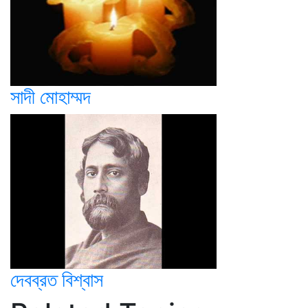
সাদী মোহাম্মদ
দেবব্রত বিশ্বাস