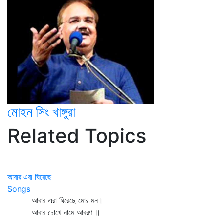
মোহন সিং খাঙ্গুরা
Related Topics
আবার এরা ঘিরেছে
Songs
আবার এরা ঘিরেছে মোর মন।
আবার চোখে নামে আবরণ ॥