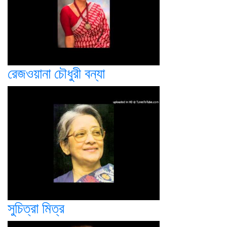
রেজওয়ানা চৌধুরী বন্যা
সুচিত্রা মিত্র