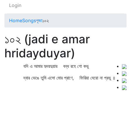
Login
Home
Songs
পূজা
১০২
১০২ (jadi e amar
hridayduyar)
যদি এ আমার হৃদয়দুয়ার বন্ধ রহে গো কভু
দ্বার ভেঙে তুমি এসো মোর প্রাণে, ফিরিয়া যেয়ো না প্রভু ॥