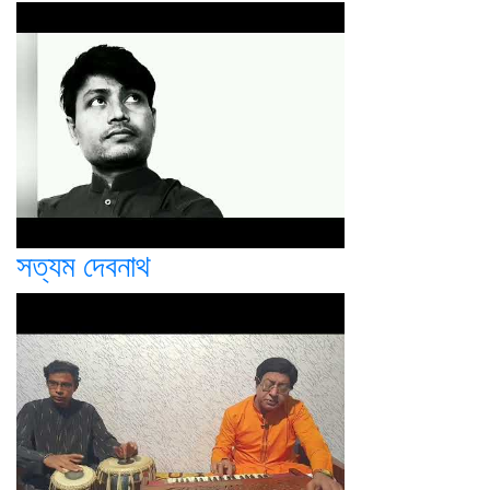
সত্যম দেবনাথ