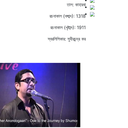
তাল: কাহারবা
রচনাকাল (বঙ্গাব্দ): 1318
রচনাকাল (খৃষ্টাব্দ): 1911
স্বরলিপিকার: সুধীরচন্দ্র কর