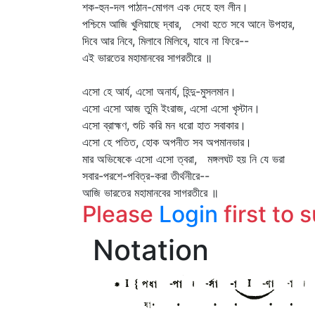
শক-হুন-দল পাঠান-মোগল এক দেহে হল লীন।
পশ্চিমে আজি খুলিয়াছে দ্বার, সেথা হতে সবে আনে উপহার,
দিবে আর নিবে, মিলাবে মিলিবে, যাবে না ফিরে--
এই ভারতের মহামানবের সাগরতীরে ॥
এসো হে আর্য, এসো অনার্য, হিন্দু-মুসলমান।
এসো এসো আজ তুমি ইংরাজ, এসো এসো খৃস্টান।
এসো ব্রাহ্মণ, শুচি করি মন ধরো হাত সবাকার।
এসো হে পতিত, হোক অপনীত সব অপমানভার।
মার অভিষেকে এসো এসো ত্বরা, মঙ্গলঘট হয় নি যে ভরা
সবার-পরশে-পবিত্র-করা তীর্থনীরে--
আজি ভারতের মহামানবের সাগরতীরে ॥
Please
Login
first to 
Notation