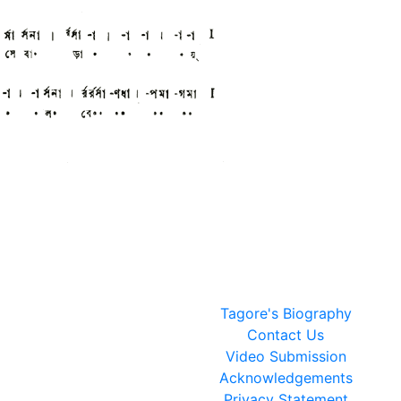
Tagore's Biography
Contact Us
Video Submission
Acknowledgements
Privacy Statement