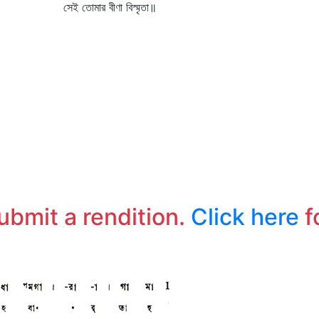
সেই তোমার বীণা বিস্মৃতা॥
submit a rendition.
Click here
f