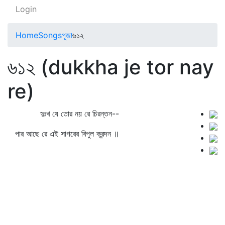
Login
Home
Songs
পূজা
৬১২
৬১২ (dukkha je tor nay
re)
দুঃখ যে তোর নয় রে চিরন্তন--
পার আছে রে এই সাগরের বিপুল ক্রন্দন ॥