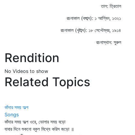
তাল: ত্রিতাল
রচনাকাল (বঙ্গাব্দ): ১ আশ্বিন, ১৩২১
রচনাকাল (খৃষ্টাব্দ): ১৮ সেপ্টেম্বর, ১৯১৪
রচনাস্থান: সুরুল
Rendition
No Videos to show
Related Topics
কাঁদার সময় অল্প
Songs
কাঁদার সময় অল্প ওরে, ভোলার সময় বড়ো
যাবার দিনে শুকনো বকুল মিথ্যে করিস জড়ো ॥