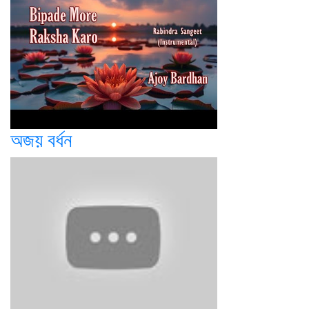
অজয় বর্ধন