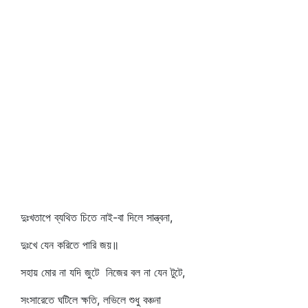
দুঃখতাপে ব্যথিত চিতে নাই-বা দিলে সান্ত্বনা,
দুঃখে যেন করিতে পারি জয়॥
সহায় মোর না যদি জুটে নিজের বল না যেন টুটে,
সংসারেতে ঘটিলে ক্ষতি, লভিলে শুধু বঞ্চনা