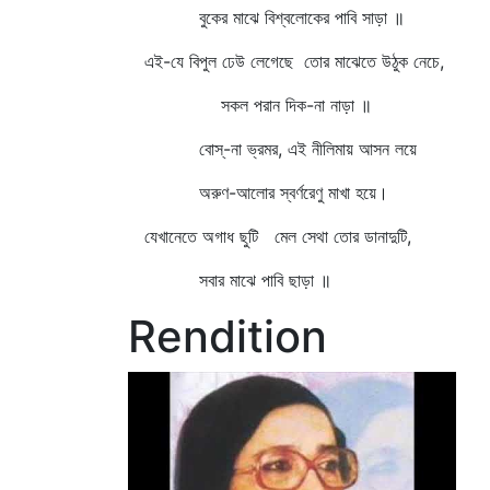
বুকের মাঝে বিশ্বলোকের পাবি সাড়া ॥
এই-যে বিপুল ঢেউ লেগেছে তোর মাঝেতে উঠুক নেচে,
সকল পরান দিক-না নাড়া ॥
বোস্‌-না ভ্রমর, এই নীলিমায় আসন লয়ে
অরুণ-আলোর স্বর্ণরেণু মাখা হয়ে।
যেখানেতে অগাধ ছুটি মেল সেথা তোর ডানাদুটি,
সবার মাঝে পাবি ছাড়া ॥
Rendition