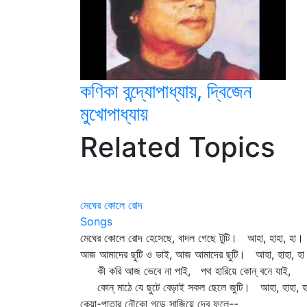
কণিকা বন্দ্যোপাধ্যায়, দ্বিজেন
মুখোপাধ্যায়
Related Topics
মেঘের কোলে রোদ
Songs
মেঘের কোলে রোদ হেসেছে, বাদল গেছে টুটি। আহা, হাহা, হা।
আজ আমাদের ছুটি ও ভাই, আজ আমাদের ছুটি। আহা, হাহা, হা
কী করি আজ ভেবে না পাই, পথ হারিয়ে কোন্‌ বনে যাই,
কোন্‌ মাঠে যে ছুটে বেড়াই সকল ছেলে জুটি। আহা, হাহা, হ
কেয়া-পাতার নৌকো গড়ে সাজিয়ে দেব ফুলে--