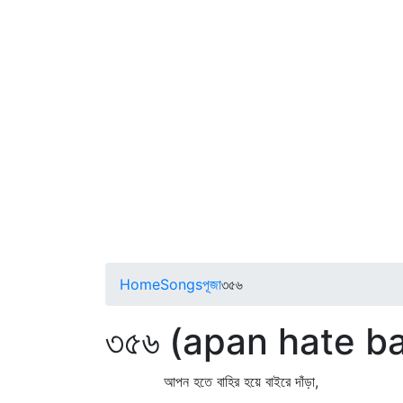
Home
Songs
পূজা
৩৫৬
৩৫৬ (apan hate ba
আপন হতে বাহির হয়ে বাইরে দাঁড়া,