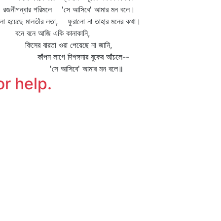
নীগন্ধার পরিমলে 'সে আসিবে' আমার মন বলে।
লা হয়েছে মালতীর লতা, ফুরালো না তাহার মনের কথা।
ে বনে আজি একি কানাকানি,
সের বারতা ওরা পেয়েছে না জানি,
ঁপন লাগে দিগঙ্গনার বুকের আঁচলে--
সে আসিবে' আমার মন বলে॥
or help.