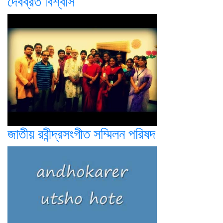
দেবব্রত বিশ্বাস
জাতীয় রবীন্দ্রসংগীত সম্মিলন পরিষদ