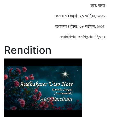
তাল: দাদরা
রচনাকাল (বঙ্গাব্দ): ২৯ আশ্বিন, ১৩২১
রচনাকাল (খৃষ্টাব্দ): ১৬ অক্টোবর, ১৯১৪
স্বরলিপিকার: অনাদিকুমার দস্তিদার
Rendition