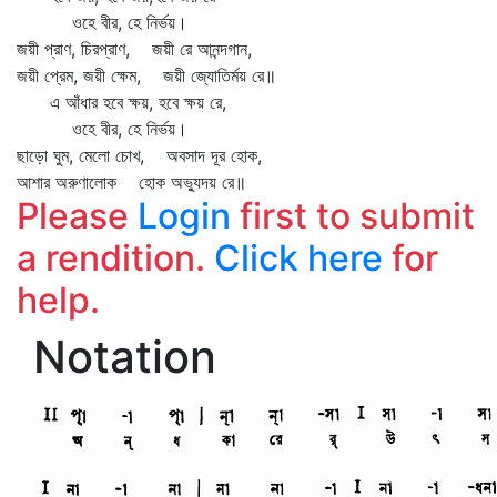
ওহে বীর, হে নির্ভয়।
জয়ী প্রাণ, চিরপ্রাণ, জয়ী রে আনন্দগান,
জয়ী প্রেম, জয়ী ক্ষেম, জয়ী জ্যোতির্ময় রে॥
এ আঁধার হবে ক্ষয়, হবে ক্ষয় রে,
ওহে বীর, হে নির্ভয়।
ছাড়ো ঘুম, মেলো চোখ, অবসাদ দূর হোক,
আশার অরুণালোক হোক অভ্যুদয় রে॥
Please
Login
first to submit
a rendition.
Click here
for
help.
Notation