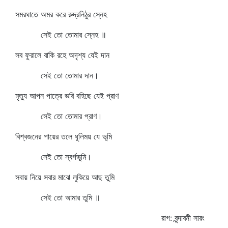
সমরঘাতে অমর করে রুদ্রনিঠুর স্নেহ
সেই তো তোমার স্নেহ ॥
সব ফুরালে বাকি রহে অদৃশ্য যেই দান
সেই তো তোমার দান।
মৃত্যু আপন পাত্রে ভরি বহিছে যেই প্রাণ
সেই তো তোমার প্রাণ।
বিশ্বজনের পায়ের তলে ধূলিময় যে ভূমি
সেই তো স্বর্গভূমি।
সবায় নিয়ে সবার মাঝে লুকিয়ে আছ তুমি
সেই তো আমার তুমি ॥
রাগ: বৃন্দাবনী সারং