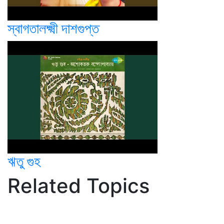
স্বাগতালক্ষ্মী দাশগুপ্ত
ঋতু গুহ
Related Topics