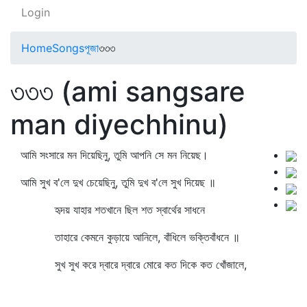
Login
Home
Songs
পূজা
৩৩৩
৩৩৩ (ami sangsare
man diyechhinu)
আমি সংসারে মন দিয়েছিনু, তুমি আপনি সে মন নিয়েছ।
আমি সুখ ব'লে দুখ চেয়েছিনু, তুমি দুখ ব'লে সুখ দিয়েছ ॥
হৃদয় যাহার শতখানে ছিল শত স্বার্থের সাধনে
তাহারে কেমনে কুড়ায়ে আনিলে, বাঁধিলে ভক্তিবাঁধনে ॥
সুখ সুখ করে দ্বারে দ্বারে মোরে কত দিকে কত খোঁজালে,