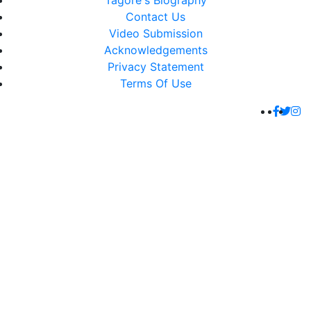
Tagore's Biography
Contact Us
Video Submission
Acknowledgements
Privacy Statement
Terms Of Use