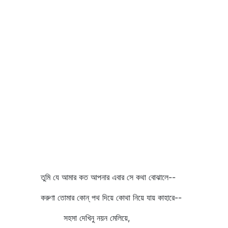
তুমি যে আমার কত আপনার এবার সে কথা বোঝালে--
করুণা তোমার কোন্‌ পথ দিয়ে কোথা নিয়ে যায় কাহারে--
সহসা দেখিনু নয়ন মেলিয়ে,