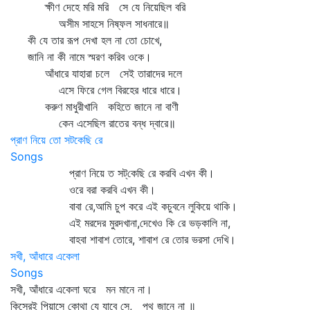
ক্ষীণ দেহে মরি মরি সে যে নিয়েছিল বরি
অসীম সাহসে নিষ্ফল সাধনারে॥
কী যে তার রূপ দেখা হল না তো চোখে,
জানি না কী নামে স্মরণ করিব ওকে।
আঁধারে যাহারা চলে সেই তারাদের দলে
এসে ফিরে গেল বিরহের ধারে ধারে।
করুণ মাধুরীখানি কহিতে জানে না বাণী
কেন এসেছিল রাতের বন্ধ দ্বারে॥
প্রাণ নিয়ে তো সটকেছি রে
Songs
প্রাণ নিয়ে ত সট্‌কেছি রে করবি এখন কী।
ওরে বরা করবি এখন কী।
বাবা রে,আমি চুপ করে এই কচুবনে লুকিয়ে থাকি।
এই মরদের মুরদখানা,দেখেও কি রে ভড়কালি না,
বাহবা শাবাশ তোরে, শাবাশ রে তোর ভরসা দেখি।
সখী, আঁধারে একেলা
Songs
সখী, আঁধারে একেলা ঘরে মন মানে না।
কিসেরই পিয়াসে কোথা যে যাবে সে, পথ জানে না ॥