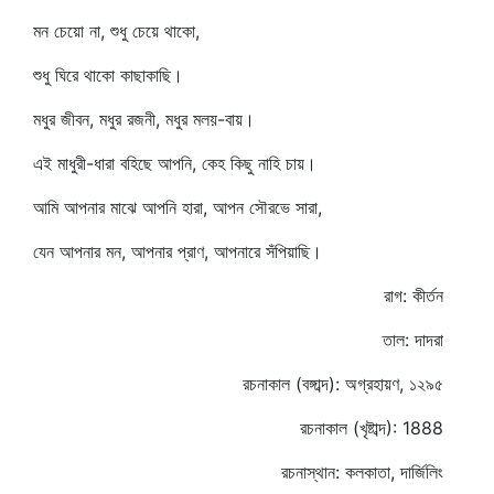
মন চেয়ো না, শুধু চেয়ে থাকো,
শুধু ঘিরে থাকো কাছাকাছি।
মধুর জীবন, মধুর রজনী, মধুর মলয়-বায়।
এই মাধুরী-ধারা বহিছে আপনি, কেহ কিছু নাহি চায়।
আমি আপনার মাঝে আপনি হারা, আপন সৌরভে সারা,
যেন আপনার মন, আপনার প্রাণ, আপনারে সঁপিয়াছি।
রাগ: কীর্তন
তাল: দাদরা
রচনাকাল (বঙ্গাব্দ): অগ্রহায়ণ, ১২৯৫
রচনাকাল (খৃষ্টাব্দ): 1888
রচনাস্থান: কলকাতা, দার্জিলিং