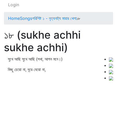
Login
Home
Songs
পরিশিষ্ট ১ - নৃত্যনাট্য মায়ার খেলা
১৮
১৮ (sukhe achhi
sukhe achhi)
সুখে আছি সুখে আছি (সখা, আপন মনে।)
কিছু চেয়ো না, দূরে যেয়ো না,