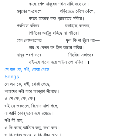
কাছে গেল মানুষের শ্বাস নাহি সহে সে।
মধুপের পদক্ষেপে পড়িতেছে কেঁপে কেঁপে,
কাতর হতেছে কত প্রভাতের সমীরে।
পরশিতে রবিকর শুকাইছে কলেবর,
শিশিরের ভরটুকু সহিছে না শরীরে।
হেন কোমলতাময় ফুল কি না ছুঁলে নয়—
হায় রে কেমন বন ছিল আলো করিয়া।
মানুষ-পরশ-ভরে শিহরিয়া সকাতরে
ওই-যে শতধা হয়ে পড়িল গো ঝরিয়া।।
সে জন কে, সখী, বোঝা গেছে
Songs
সে জন কে, সখী, বোঝা গেছে,
আমাদের সখী যারে মনপ্রাণ সঁপেছে।
ও সে কে, কে, কে।
ওই যে তরুতলে, বিনোদ-মালা গলে,
না জানি কোন্‌ ছলে বসে রয়েছে।
সখী কী হবে,
ও কি কাছে আসিবে কভু, কথা কবে।
ও কি প্রেম জানে, ও কি বাঁধন মানে।