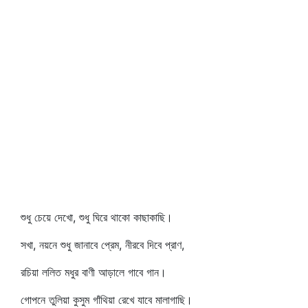
শুধু চেয়ে দেখো, শুধু ঘিরে থাকো কাছাকাছি।
সখা, নয়নে শুধু জানাবে প্রেম, নীরবে দিবে প্রাণ,
রচিয়া ললিত মধুর বাণী আড়ালে গাবে গান।
গোপনে তুলিয়া কুসুম গাঁথিয়া রেখে যাবে মালাগাছি।