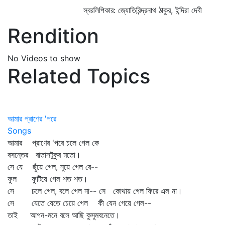
স্বরলিপিকার: জ্যোতিরিন্দ্রনাথ ঠাকুর, ইন্দিরা দেবী
Rendition
No Videos to show
Related Topics
আমার প্রাণের 'পরে
Songs
আমার প্রাণের 'পরে চলে গেল কে
বসন্তের বাতাসটুকুর মতো।
সে যে ছুঁয়ে গেল, নুয়ে গেল রে--
ফুল ফুটিয়ে গেল শত শত।
সে চলে গেল, বলে গেল না-- সে কোথায় গেল ফিরে এল না।
সে যেতে যেতে চেয়ে গেল কী যেন গেয়ে গেল--
তাই আপন-মনে বসে আছি কুসুমবনেতে।