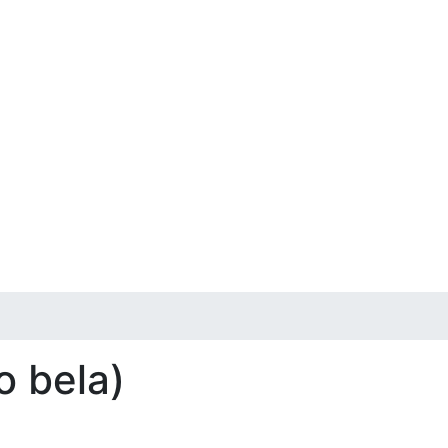
o bela)