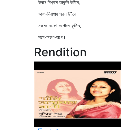
উদাস নিশ্বাস আকুলি উঠিবে,
আশা-নিরাশায় পরান টুটিবে,
মরমের আলো কপোলে ফুটিবে,
শরম-অরুণ-রাগে।
Rendition