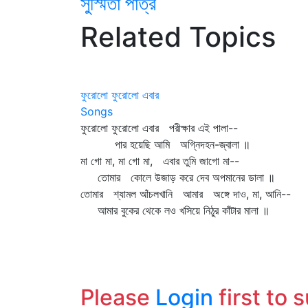
সুস্মিতা পাত্র
Related Topics
ফুরোলো ফুরোলো এবার
Songs
ফুরোলো ফুরোলো এবার পরীক্ষার এই পালা--
পার হয়েছি আমি অগ্নিদহন-জ্বালা ॥
মা গো মা, মা গো মা, এবার তুমি জাগো মা--
তোমার কোলে উজাড় করে দেব অপমানের ডালা ॥
তোমার শ্যামল আঁচলখানি আমার অঙ্গে দাও, মা, আনি--
আমার বুকের থেকে লও খসিয়ে নিঠুর কাঁটার মালা ॥
Please
Login
first to 