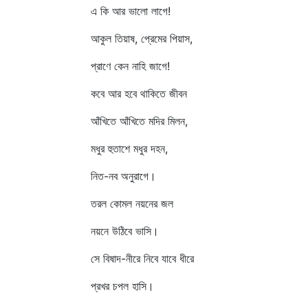
এ কি আর ভালো লাগে!
আকুল তিয়াষ, প্রেমের পিয়াস,
প্রাণে কেন নাহি জাগে!
কবে আর হবে থাকিতে জীবন
আঁখিতে আঁখিতে মদির মিলন,
মধুর হুতাশে মধুর দহন,
নিত-নব অনুরাগে।
তরল কোমল নয়নের জল
নয়নে উঠিবে ভাসি।
সে বিষাদ-নীরে নিবে যাবে ধীরে
প্রখর চপল হাসি।