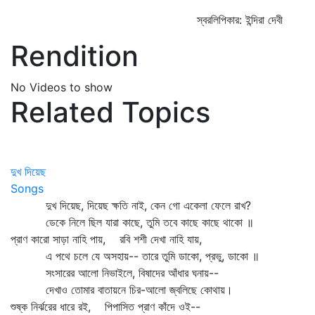
স্বরলিপিকার: ইন্দিরা দেবী
Rendition
No Videos to show
Related Topics
দুখ দিয়েছ
Songs
দুখ দিয়েছ, দিয়েছ ক্ষতি নাই, কেন গো একেলা ফেলে রাখ?
ডেকে নিলে ছিল যারা কাছে, তুমি তবে কাছে কাছে থাকো ॥
প্রাণ কারো সাড়া নাহি পায়, রবি শশী দেখা নাহি যায়,
এ পথে চলে যে অসহায়-- তারে তুমি ডাকো, প্রভু, ডাকো ॥
সংসারের আলো নিভাইলে, বিষাদের আঁধার ঘনায়--
দেখাও তোমার বাতায়নে চির-আলো জ্বলিছে কোথায়।
শুষ্ক নির্ঝরের ধারে রই, পিপাসিত প্রাণ কাঁদে ওই--