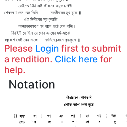
সেইমত যিনি এই জীবনের আনন্দরূপিণী
শেষক্ষণে দেন যেন তিনি নবজীবনের মুখ চুমে ॥
এই নিশীথের স্বপ্নরাজি
নবজাগরণক্ষণে নব গানে উঠে যেন বাজি।
বিরহিণী যে ছিল রে মোর হৃদয়ের মর্ম-মাঝে
বধূবেশে সেই যেন সাজে নবদিনে চন্দনে কুঙ্কুমে ॥
Please
Login
first to submit
a rendition.
Click here
for
help.
Notation