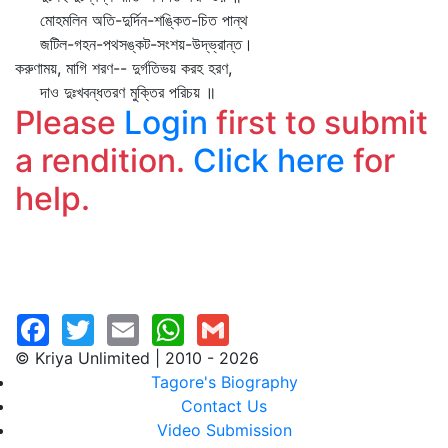
মোহমলিন অতি-দুর্দিন-শঙ্কিত-চিত পান্থ
জটিল-গহন-পথসঙ্কট-সংশয়-উদ্‌ভ্রান্ত।
করুণাময়, মাগি শরণ-- দুর্গতিভয় করহ হরণ,
দাও দুঃখবন্ধতরণ মুক্তির পরিচয় ॥
Please
Login
first to submit
a rendition.
Click here
for
help.
© Kriya Unlimited | 2010 - 2026
Tagore's Biography
Contact Us
Video Submission