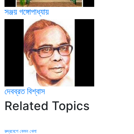
সঞ্জয় গঙ্গোপাধ্যায়
দেবব্রত বিশ্বাস
Related Topics
রুদ্রবেশে কেমন খেলা