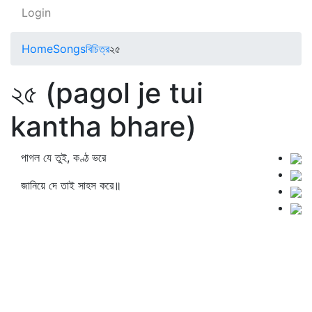
Login
Home
Songs
বিচিত্র
২৫
২৫ (pagol je tui
kantha bhare)
পাগল যে তুই, কণ্ঠ ভরে
জানিয়ে দে তাই সাহস করে॥