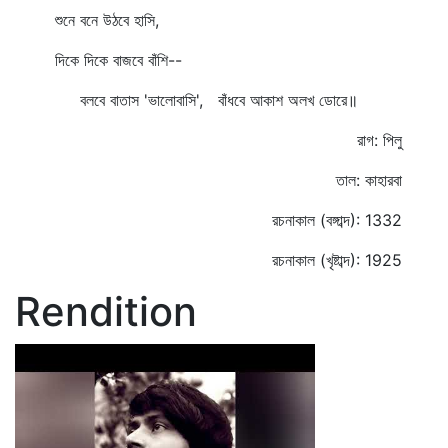
শুনে বনে উঠবে হাসি,
দিকে দিকে বাজবে বাঁশি--
বলবে বাতাস 'ভালোবাসি', বাঁধবে আকাশ অলখ ডোরে॥
রাগ: পিলু
তাল: কাহারবা
রচনাকাল (বঙ্গাব্দ): 1332
রচনাকাল (খৃষ্টাব্দ): 1925
Rendition